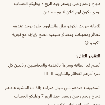
دجاج ولحم وجبن وبسعر جيد الربع 7 وعليكم الحساب
بودي يكون لهم اعلان لانهم مبدعين
للامانه جربت الكودو بطل والشاورما حلوه يوجد عندهم
فطائر ومعجنات وعصائر طبيعيه انصح بزيارته مع تجربة
الكودو 😍
التقرير الثاني:
أنصح فيه نظافه وسرعة بالخدمه والمحاسبين رائعيين كل
فتره أمرهم الفطائر والشاورما👍🏻👍🏻
السمبوسة عندهم شي خيال صراحه بالذات الحشوه عندهم
دجاج ولحم وجبن وبسعر جيد الربع 7 وعليكم الحساب
بودي يكون لهم اعلان لانهم مبدعين