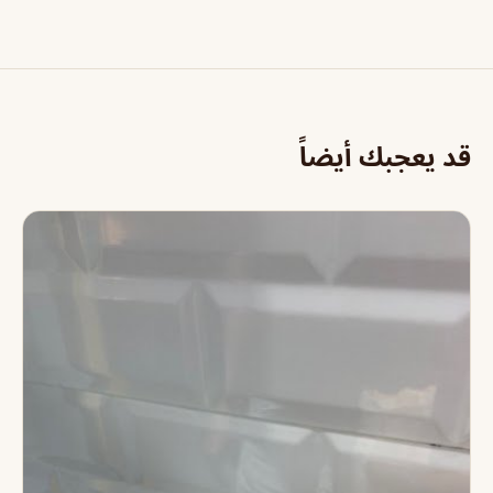
قد يعجبك أيضاً