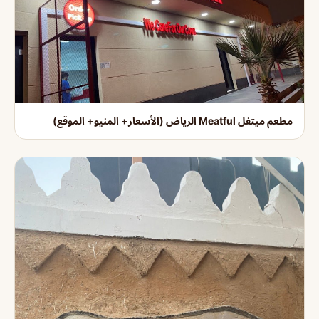
مطعم ميتفل Meatful الرياض (الأسعار+ المنيو+ الموقع)