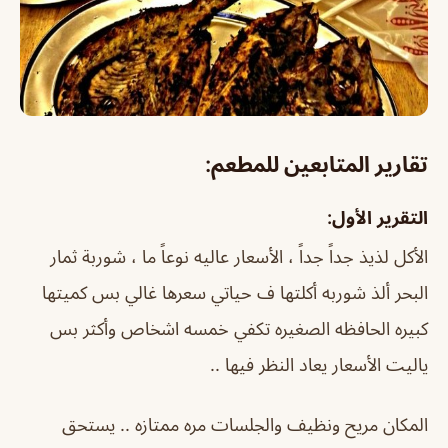
تقارير المتابعين للمطعم:
التقرير الأول:
الأكل لذيذ جداً جداً ، الأسعار عاليه نوعاً ما ، شوربة ثمار
البحر ألذ شوربه أكلتها ف حياتي سعرها غالي بس كميتها
كبيره الحافظه الصغيره تكفي خمسه اشخاص وأكثر بس
ياليت الأسعار يعاد النظر فيها ..
المكان مريح ونظيف والجلسات مره ممتازه .. يستحق