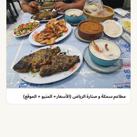
مطاعم سمكة و صنارة الرياض (الأسعار+ المنيو + الموقع)