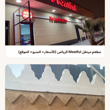
مطعم ميتفل Meatful الرياض (الأسعار+ المنيو+ الموقع)