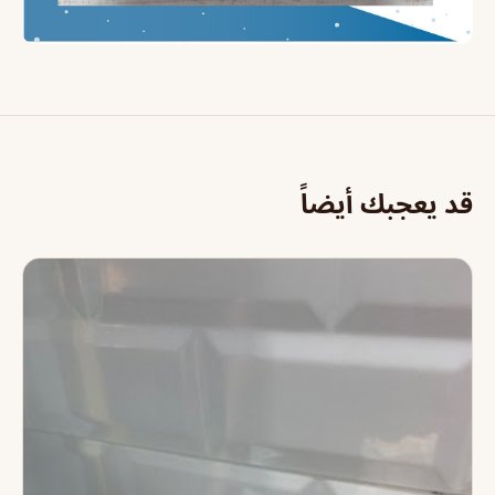
قد يعجبك أيضاً