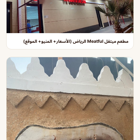
مطعم ميتفل Meatful الرياض (الأسعار+ المنيو+ الموقع)