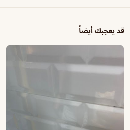
قد يعجبك أيضاً