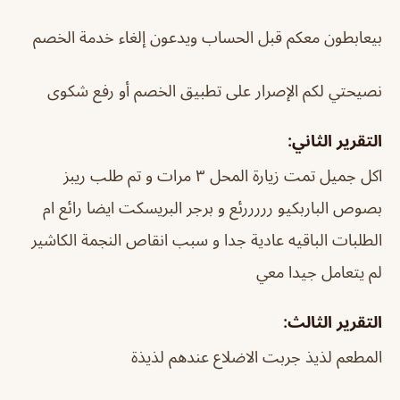
بيعابطون معكم قبل الحساب ويدعون إلغاء خدمة الخصم
نصيحتي لكم الإصرار على تطبيق الخصم أو رفع شكوى
التقرير الثاني:
اكل جميل تمت زيارة المحل ٣ مرات و تم طلب ريبز
بصوص الباربكيو رررررئع و برجر البريسكت ايضا رائع ام
الطلبات الباقيه عادية جدا و سبب انقاص النجمة الكاشير
لم يتعامل جيدا معي
التقرير الثالث:
المطعم لذيذ جربت الاضلاع عندهم لذيذة