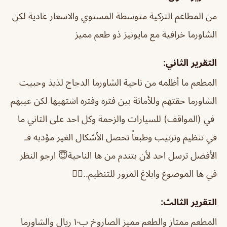
من المطاعم التركية متوسطة المستوي والاسعار عادية لكن
الشاورما خرافية مع مايونيز ذو طعم مميز
التقرير الثاني:
المطعم ما أظلمه من ناحية الشاورما الدجاج لذيذ وحبيت
الشاورما حقتهم وللأمانة بين فتره وفتره اشتهيها لكن عيبهم
في (المواقف) للسيارات والزحمة وكل احد على الثاني ما
في تنظيم وترتيب وطبعاً تحصل الأشكال الغير مؤدبه فـ
الأفضل ترسل احد لأن بتندم من ها الناحية😇 ارجو النظر
في ها الموضوع وابلاغ المرور للتنظيم..👍🏽
التقرير الثالث:
المطعم ممتاز والطعم مميز الصاروخ ب١٠ ريال والشاورما