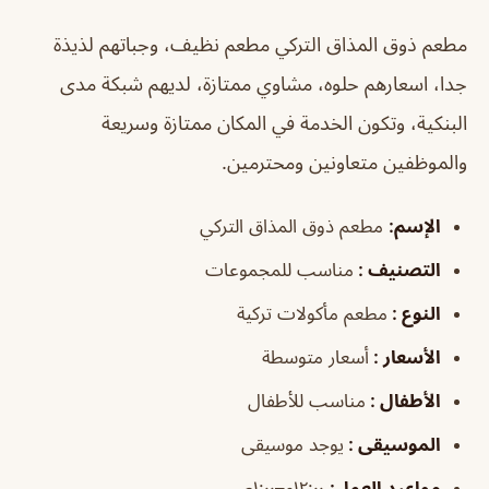
مطعم ذوق المذاق التركي مطعم نظيف، وجباتهم لذيذة
جدا، اسعارهم حلوه، مشاوي ممتازة، لديهم شبكة مدى
البنكية، وتكون الخدمة في المكان ممتازة وسريعة
والموظفين متعاونين ومحترمين.
الإسم:
مطعم ذوق المذاق التركي
التصنيف :
مناسب للمجموعات
النوع :
مطعم مأكولات تركية
الأسعار :
أسعار متوسطة
الأطفال :
مناسب للأطفال
الموسيقى :
يوجد موسيقى
مواعيد العمل:
١٢:٠٠م–١:٠٠ص