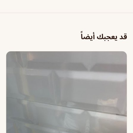
قد يعجبك أيضاً