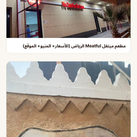
مطعم ميتفل Meatful الرياض (الأسعار+ المنيو+ الموقع)