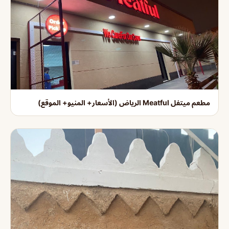
مطعم ميتفل Meatful الرياض (الأسعار+ المنيو+ الموقع)