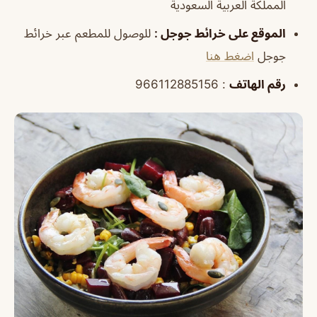
المملكة العربية السعودية
الموقع على خرائط جوجل :
للوصول للمطعم عبر خرائط
جوجل
اضغط هنا
رقم الهاتف
: 966112885156