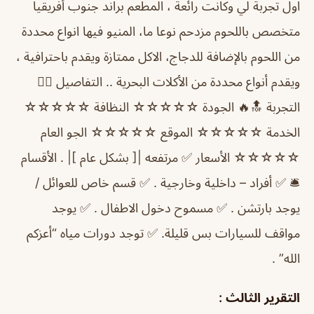
اول تجربة لي وكانت رائعة ، المطعم براند جنوب أفريقيا
متخصص باللحوم مزدحم نوعا ما، المنيو فيها انواع محددة
من اللحوم بالإضافة للدجاج، الاكل ممتازة ويقدم باحترافية ،
ويقدم أنواع محددة من الأكلات البحرية .. التفاصيل 👇🏼
التجربة 🔝🔥 الجودة ☆☆☆☆☆ النظافة ☆☆☆☆☆
الخدمة ☆☆☆☆☆ الموقع ☆☆☆☆☆ الجو العام
☆☆☆☆☆ الأسعار ✅ مرتفعه |[ بشكل عام ]| . الأقسام
🛎 ✅ أفراد – داخلية وخارجية . ✅ قسم خاص للعوائل /
يوجد بارتشن . ✅ مسموح دخول الاطفال . ✅ يوجد
مواقف للسيارات بس قليلة. ✅ توجد دورات مياه “أعزكم
الله” .
التقرير الثالث :