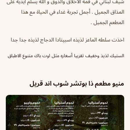
شيف لبناني في قمة الأخلاق والذوق و الله يسلم ايديه على
المذاق الجميل . أجمل تجربة غداء في الحياة مع هذا
المطعم الجميل .
اخذت سلطه الماعز لذيذه اسبيتادا الدجاج لذيذه جدا جدا
الستيك لذيذ وخفيف تقريبا أسعاره مثل اوت باك متنوع الاطباق
منيو مطعم ذا بوتشر شوب اند قريل