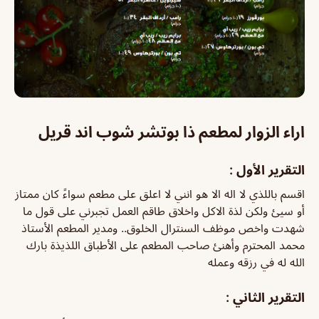
اراء الزوار لمطعم ذا بوتشر شوب اند قريل
التقرير الأول :
اقسم باللذي لا اله الا هو انني لا اعلق على مطعم سواءً كان ممتاز
أو سيئ ولكن لذة الاكل واخلاق طاقم العمل تجبرني على قول ما
شهدت واخص موظف السنترال الخلوق.. ومدير المطعم الأستاذ
محمد المحترم وأهنئ صاحب المطعم على الأطباق اللذيذة بارك
الله له في رزقه وعمله
التقرير الثاني :