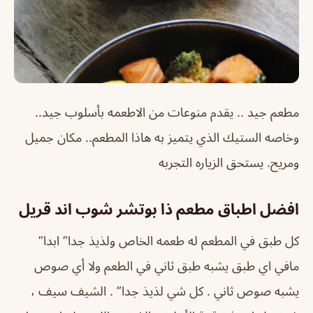
مطعم جيد .. يقدم منوعات من الاطعمه بأسلوب جيد..
وخاصه الستيك الذي يتميز به هاذا المطعم.. مكان جميل
ومريح. يستحق الزياره التجربه
افضل اطباق مطعم ذا بوتشر شوب اند قريل
كل طبق في المطعم له طعمه الخاص ولذيذ جدا” ابدا”
مافي اي طبق يشبه طبق ثاني في الطعم ولا أي صوص
يشبه صوص ثاني . كل شي لذيذ جدا” . الشيف سيف ،