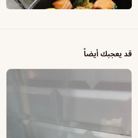
قد يعجبك أيضاً