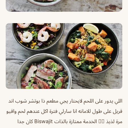
اللي يدور على اللحم لايحتار يجي مطعم ذا بوتشر شوب اند
قريل على طول للامانه انا سارلي فترة اكل عندهم لحم واقيو
مرة لذيذ 👌🏼 الخدمة ممتازة بالذات Biswajit كان جدا