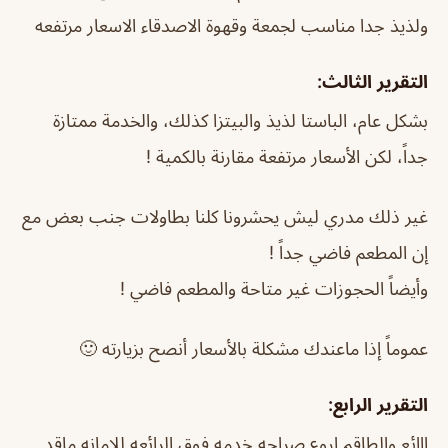
ولذيذ جدا مناسب لجمعة وقهوة الاصدقاء الاسعار مرتفعه
التقرير الثالث:
بشكل عام، الباستا لذيذ والبيتزا كذلك، والخدمة ممتازة
جداً، لكن الأسعار مرتفعة مقارنة بالكمية !
غير ذلك مدري ليش يحشرونا كلنا بطاولات جنب بعض مع
إن المطعم فاضي جداً !
وأيضاً الحجوزات غير متاحة والمطعم فاضي !
عموماً إذا ماعندك مشكلة بالأسعار أنصح بزيارته 🙂
التقرير الرابع:
ااائع والطاقم اروع صراحه خدمه فوق الرائعه للامانه ماقد