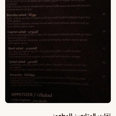
تقارير المتابعين للمطعم: