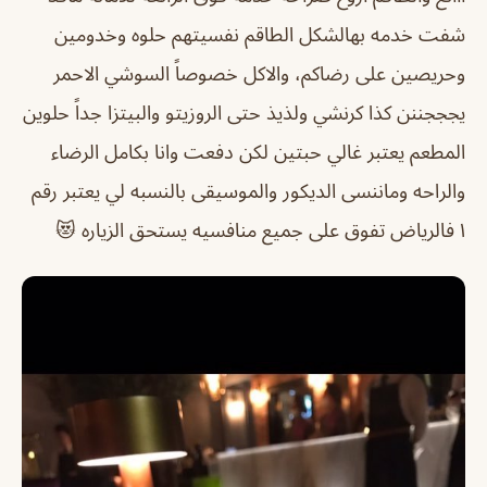
شفت خدمه بهالشكل الطاقم نفسيتهم حلوه وخدومين
وحريصين على رضاكم، والاكل خصوصاً السوشي الاحمر
يجججننن كذا كرنشي ولذيذ حتى الروزيتو والبيتزا جداً حلوين
المطعم يعتبر غالي حبتين لكن دفعت وانا بكامل الرضاء
والراحه وماننسى الديكور والموسيقى بالنسبه لي يعتبر رقم
١ فالرياض تفوق على جميع منافسيه يستحق الزياره 😻