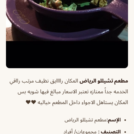
مطعم تشيللو الرياض
المكان راااايق نظيف مرتب رااقي
الخدمه جداً ممتازه تعتبر الاسعار مبالغ فيها شويه بس
المكان يستاهل الاجواء داخل المطعم خياليه ♥️♥️
الإسم
:
مطعم تشيللو الرياض
التصنيف
:
مجموعات/ أفراد