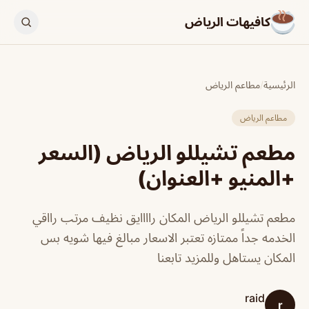
كافيهات الرياض
الرئيسية
/
مطاعم الرياض
مطاعم الرياض
مطعم تشيللو الرياض (السعر
+المنيو +العنوان)
مطعم تشيللو الرياض المكان راااايق نظيف مرتب رااقي
الخدمه جداً ممتازه تعتبر الاسعار مبالغ فيها شويه بس
المكان يستاهل وللمزيد تابعنا
raid
r