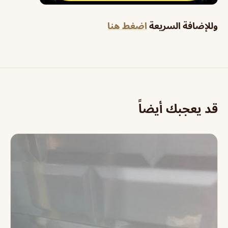
وللإضافة السريعة
اضغط هنا
قد يعجبك أيضاً