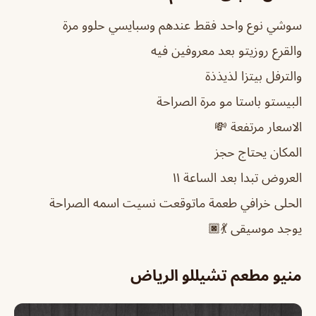
سوشي نوع واحد فقط عندهم وسبايسي حلوو مرة
والقرع روزيتو بعد معروفين فيه
والترفل بيتزا لذيذذة
البيستو باستا مو مرة الصراحة
الاسعار مرتفعة 💸
المكان يحتاج حجز
العروض تبدا بعد الساعة ١١
الحلى خرافي طعمة ماتوقعت نسيت اسمه الصراحة
يوجد موسيقى 💃🏿
منيو مطعم تشيللو الرياض