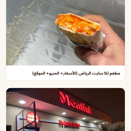
مطعم تكا سايت الرياض (الأسعار+ المنيو+ الموقع)