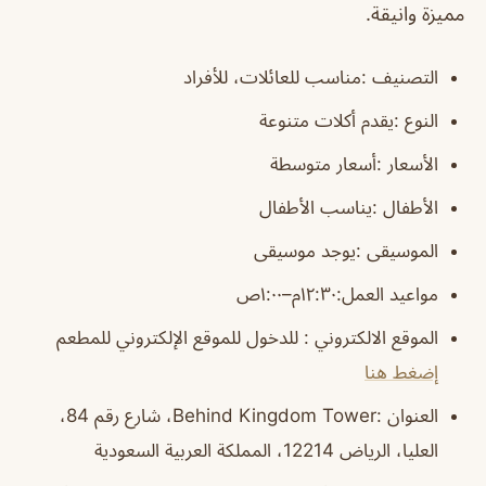
مميزة وانيقة.
التصنيف :مناسب للعائلات، للأفراد
النوع :يقدم أكلات متنوعة
الأسعار :أسعار متوسطة
الأطفال :يناسب الأطفال
الموسيقى :يوجد موسيقى
مواعيد العمل:١٢:٣٠م–١:٠٠ص
الموقع الالكتروني : للدخول للموقع الإلكتروني للمطعم
إضغط هنا
العنوان :Behind Kingdom Tower، شارع رقم 84،
العليا، الرياض 12214، المملكة العربية السعودية