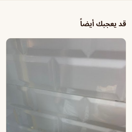
قد يعجبك أيضاً