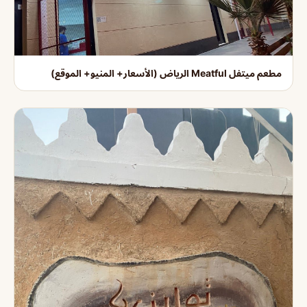
مطعم ميتفل Meatful الرياض (الأسعار+ المنيو+ الموقع)