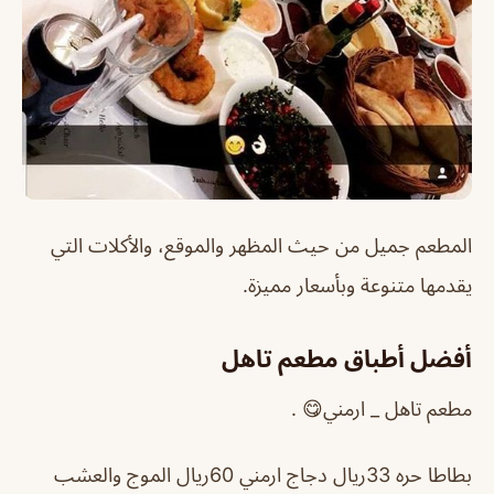
المطعم جميل من حيث المظهر والموقع
، والأكلات التي
يقدمها متنوعة وبأسعار مميزة.
أفضل أطباق مطعم تاهل
مطعم تاهل _ ارمني😋 .
بطاطا حره 33ريال دجاج ارمني 60ريال الموج والعشب