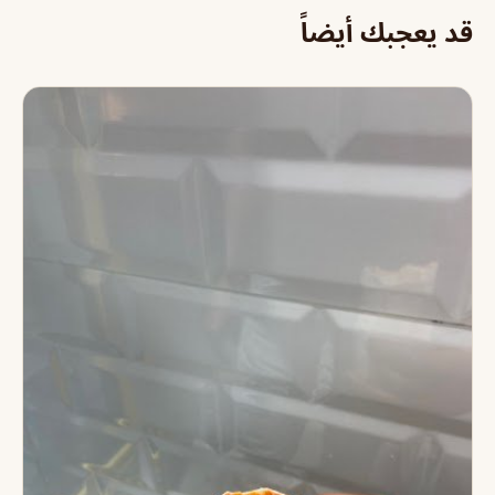
قد يعجبك أيضاً