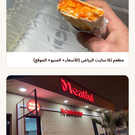
مطعم تكا سايت الرياض (الأسعار+ المنيو+ الموقع)