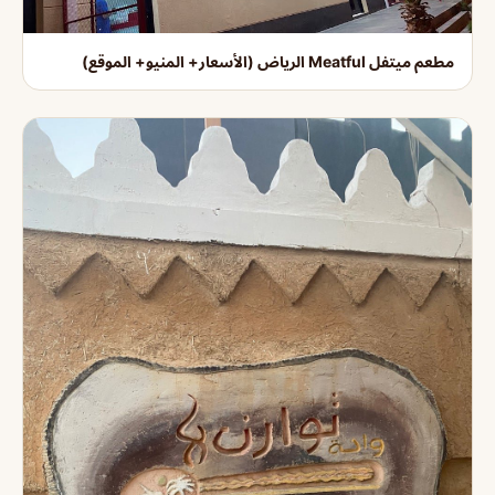
مطعم ميتفل Meatful الرياض (الأسعار+ المنيو+ الموقع)