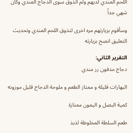
اللحم المندي لديهم ولم أتذوق سوى الدجاج المندي وكان
شهي جداً
وسأقوم بزيارتهم مره اخرى لتذوق اللحم المندي وتحديث
التعليق انصح بزيارته
التقرير الثاني:
دجاج مدفون رز مندي
البهارات قليلة و ممتاز الطعم و ملوحة الدجاج قليل موزونه
كمية البصل و اليمون ممتازة
طعم السلطة المخلوطة لذيذ