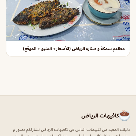
مطاعم سمكة و صنارة الرياض (الأسعار+ المنيو + الموقع)
كافيهات الرياض
دليلك المفيد من تقييمات الناس في كافيهات الرياض نشارككم بصور و
معلومات عن كل كافيه في الرياض جمعنا لكم افضل المقاهي في الرياض