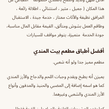
هذا المكان ( جميل ، مثير ، استثنائي ، اطلالة رائعة ،
المرافق نظيفة والأثاث ممتاز ، خدمة جيدة ، الاستقبال
وطاقم العمل بشوش ومتألق، القيمة مقابل المال مناسبة،
جودة الخدمة متميزة، يتوفر مواقف للسيارات
أفضل أطباق مطعم بيت المندي
مطعم مميز جدا ولو أنه شعبي.
يميزن أنه يطبخ ويقدم وجبات اللحم والدجاج والأرز المندي
كما هو اسمه إضافة إلى المضبي والحنيذ والمدفون وأنواع
الأرز المندي والشعبي وغيرهما.
كما يقدم المشروبات الغازية والمياه ولبن القرية فقط!