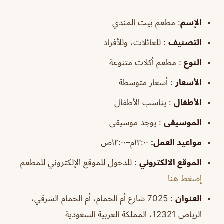
الإسم
: مطعم بيت المندي
التصنيف
: للعائلات، وللأفراد
النوع
: مطعم أكلات متنوعة
الأسعار
: أسعار متوسطة
الأطفال
: يناسب الأطفال
الموسيقى
: يوجد موسيقى
مواعيد العمل:
١٢:٠٠م–١٢:٠٠ص
الموقع الالكتروني
: للدخول للموقع الإلكتروني للمطعم
إضغط هنا
العنوان
: 7025 شارع أم الحمام، أم الحمام الشرقي،
الرياض 12321، المملكة العربية السعودية