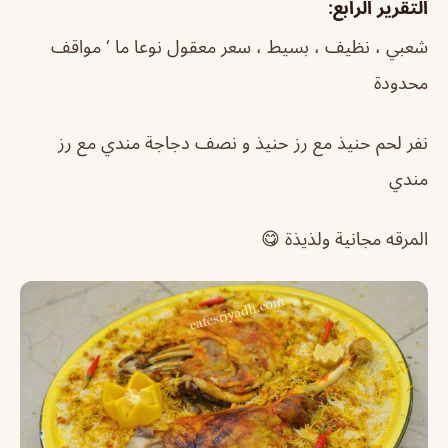
التقرير الرابع:
شعبي ، نظيف ، بسيط ، سعر معقول نوعا ما ‘ مواقف
محدودة
نفر لحم حنيذ مع رز حنيذ و نصف دجاجة مندي مع رز
مندي
المرقه مجانية ولذيذة 😋