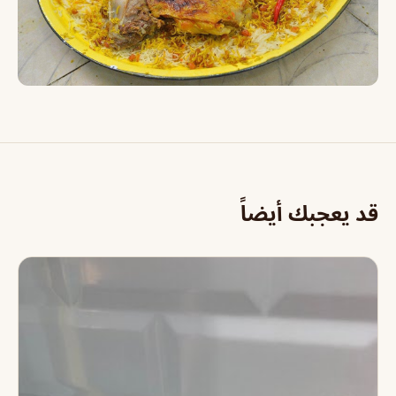
قد يعجبك أيضاً