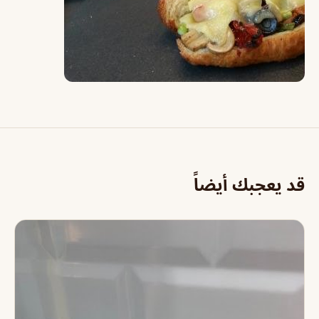
قد يعجبك أيضاً