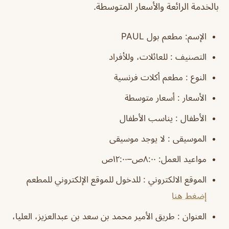
بالخدمة الرائعة والأسعار المتوسطة.
الإسم: مطعم بول PAUL
التصنيف : للعائلات، وللأفراد
النوع : مطعم أكلات فرنسية
الأسعار : أسعار متوسطة
الأطفال : يناسب الأطفال
الموسيقى : لا يوجد موسيقى
مواعيد العمل: ٨:٠٠ص–١٢:٠٠ص
الموقع الالكتروني : للدخول للموقع الإلكتروني للمطعم
إضغط هنا
العنوان : طريق الأمير محمد بن سعد بن عبدالعزيز، العليا،