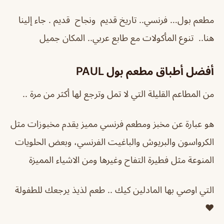
مطعم بول… فرنسي.. تاريخ قديم ونجاح قديم . جاء إلينا
هنا.. تنوع المأكولات مع طابع عربي.. المكان جميل
أفضل أطباق مطعم بول
PAUL
من المطاعم القليلة التي لا تمل وترجع لها أكثر من مرة ..
هو عبارة عن مخبز ومطعم فرنسي مميز يقدم مخبوزات مثل
الكرواسون والبريوش والباغيت الفرنسي، وبعض الحلويات
المنوعة مثل فطيرة التفاح وغيرها ومن الاشياء المميزة
التي اوصي بها المادلين كيك .. طعم لذيذ يرجعك للطفولة
♥️