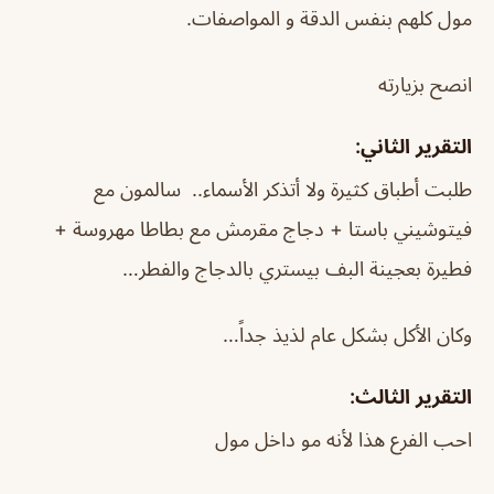
مول كلهم بنفس الدقة و المواصفات.
انصح بزيارته
التقرير الثاني:
طلبت أطباق كثيرة ولا أتذكر الأسماء.. سالمون مع
فيتوشيني باستا + دجاج مقرمش مع بطاطا مهروسة +
فطيرة بعجينة البف بيستري بالدجاج والفطر…
وكان الأكل بشكل عام لذيذ جداً…
التقرير الثالث:
احب الفرع هذا لأنه مو داخل مول