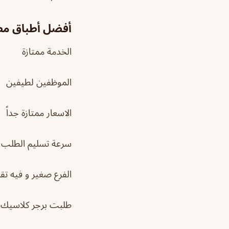
أفضل أطباق مط
الخدمة ممتازة
الموظفين لطيفين
الاسعار ممتازة جداً
سرعة تسليم الطلب تق
الفرع صغير و فيه تقر
طلبت برجر كلاسيك 