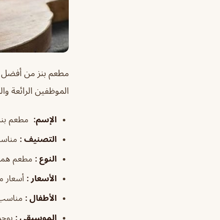
مطعم بنز من أفضل م
الموظفين الرائعة وال
الإسم
:
مطعم بنز
التصنيف
:
مناسب
النوع
:
مطعم همب
الأسعار
:
أسعار م
الأطفال
:
مناسب 
الموسيقى
:
يوجد