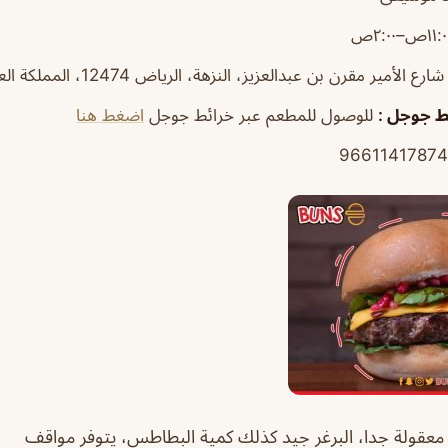
ئط جوجل
:
للوصول للمطعم عبر خرائط جوجل
اضغط هنا
معقولة جدا، البرغر جيد كذلك كمية البطاطس، يتوفر مواقف