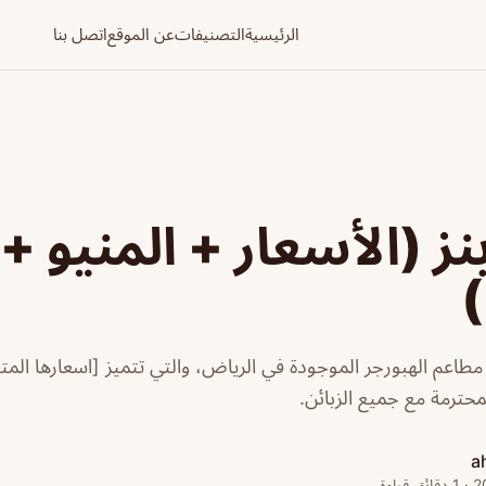
الرئيسية
التصنيفات
عن الموقع
اتصل بنا
ز (الأسعار + المنيو +
)
طاعم الهبورجر الموجودة في الرياض، والتي تتميز [اسعارها ال
محترمة مع جميع الزبائن.
a