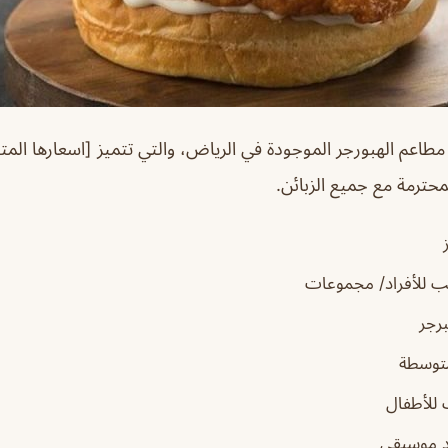
طاعم الهبورجر الموجودة في الرياض، والتي تتميز [اسعارها ال
محترمة مع جميع الزبائن.
 للأفراد/ مجموعات
رجر
توسطة
للأطفال
 موسيقى