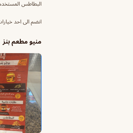
البطاطس المستخدم ا
انضم الى احد خيارات
منيو مطعم بنز