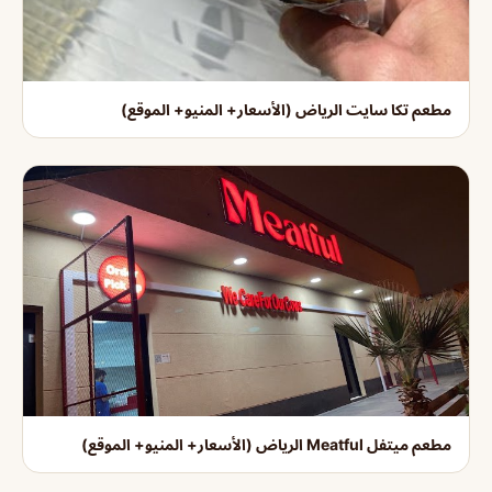
مطعم تكا سايت الرياض (الأسعار+ المنيو+ الموقع)
مطعم ميتفل Meatful الرياض (الأسعار+ المنيو+ الموقع)