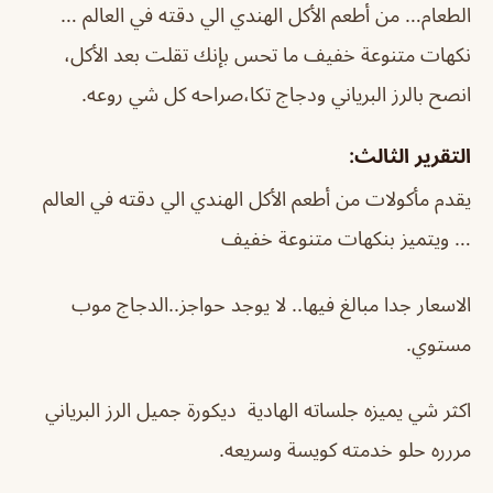
الطعام… من أطعم الأكل الهندي الي دقته في العالم …
نكهات متنوعة خفيف ما تحس بإنك تقلت بعد الأكل،
انصح بالرز البرياني ودجاج تكا،صراحه كل شي روعه.
التقرير الثالث:
يقدم مأكولات من أطعم الأكل الهندي الي دقته في العالم
… ويتميز بنكهات متنوعة خفيف
الاسعار جدا مبالغ فيها.. لا يوجد حواجز..الدجاج موب
مستوي.
اكثر شي يميزه جلساته الهادية ديكورة جميل الرز البرياني
مررره حلو خدمته كويسة وسريعه.