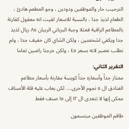
الترحيب حار والموظفين ودودين ، وجو المطعم هادئ ،
الطعام لذيذ جدا ، بالنسبة للاسعار لقيت انه معقول كقارنة
بالمطاعم الراقية فمثلا وجبة البرياني الربيان ٨٥ ريال لذيذ
جدا ويكفي لشخصين ، ولكن الشاي كان خفيف جدا ، ولم
نطلب عصير لانه بسعر ٤٥ ، ولكن خرجنا راضين تماما
التقرير الثاني:
ممتاز جداً وأسعاره جداً كويسة مقارنة بأسعار مطاعم
الفنادق ال ٥ نجوم الأخرى…. لكن يعاب عليه قلة الأصناف
ممكن إنها لا تتعدى ال ١٢ إلى ١٥ صنف فقط
طاقم الموظفين مبتسمون