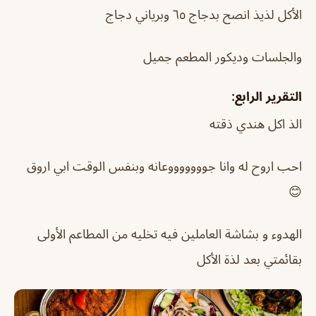
الأكل لذيذ انصح بدجاج ٦٥ وبرياني دجاج
والجلسات وديكور المطعم جميل
التقرير الرابع:
الذ اكل هندي ذقته
احب اروح له وانا جوووووووعانه وبنفس الوقت ابي اروق
😊
الهدوء و بشاشة العاملين فيه تخليه من المطاعم الأولى
بقائمتي بعد لذة الأكل