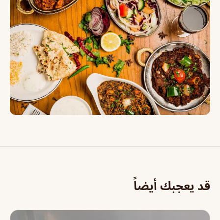
قد يعجبك أيضاً