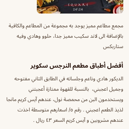
مجمع مطاعم مميز يوجد به مجموعة من المطاعم والكافية
بالإضافة الى لاند سكيب مميز جدا، حلوو وهادي وفيه
ستاربكس
أفضل أطباق مطعم النرجس سكوير
الديكور هادي وناعم وجلساته في الطابق الثاني مفتوحه
وجميل اعجبني، بالنسبة للقهوة ممتازة أعجبتني
ويستخدمون البن من محمصة نول، عندهم آيس كريم مانجا
لذيذ الطعم اعجبني . رقم ٥/ اسعارهم متوسطة اخذت
عندهم مشروبين و آيس كريم السعر ٤٣ ريال .