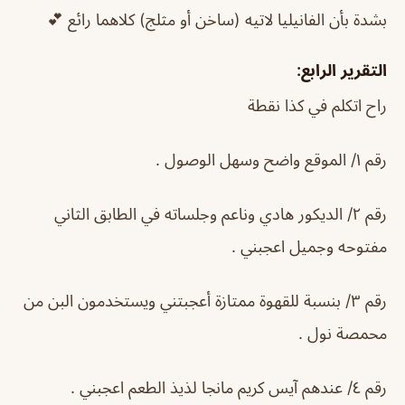
بشدة بأن الفانيليا لاتيه (ساخن أو مثلج) كلاهما رائع 💕
التقرير الرابع:
راح اتكلم في كذا نقطة
رقم ١/ الموقع واضح وسهل الوصول .
رقم ٢/ الديكور هادي وناعم وجلساته في الطابق الثاني
مفتوحه وجميل اعجبني .
رقم ٣/ بنسبة للقهوة ممتازة أعجبتني ويستخدمون البن من
محمصة نول .
رقم ٤/ عندهم آيس كريم مانجا لذيذ الطعم اعجبني .