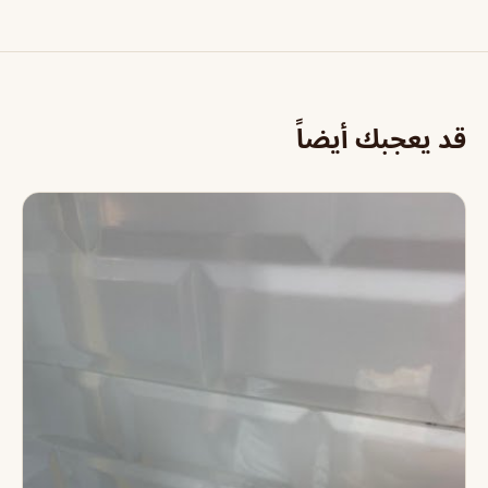
قد يعجبك أيضاً