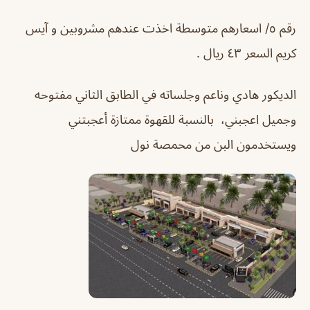
رقم ٥/ اسعارهم متوسطة اخذت عندهم مشروبين و آيس
كريم السعر ٤٣ ريال .
الديكور هادي وناعم وجلساته في الطابق الثاني مفتوحه
وجميل اعجبني، بالنسبة للقهوة ممتازة أعجبتني
ويستخدمون البن من محمصة نول