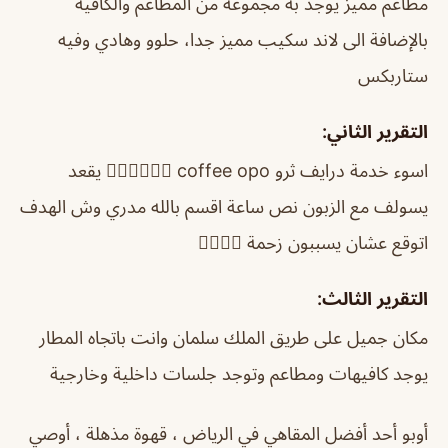
مطاعم مميز يوجد به مجموعة من المطاعم والكافية
بالإضافة الى لاند سكيب مميز جدا، حلوو وهادي وفيه
ستاربكس
التقرير الثاني:
اسوء خدمة درايف ثرو coffee opo 👎🏻👎🏻👎🏻 يقعد
يسولف مع الزبون نص ساعة اقسم بالله مدري وش الهدف
اتوقع عشان يسببون زحمة 👎🏻👎🏻
التقرير الثالث:
مكان جميل على طريق الملك سلمان وانت باتجاه المطار
يوجد كافيهات ومطاعم وتوجد جلسات داخلية وخارجية
أوبو أحد أفضل المقاهي في الرياض ، قهوة مذهلة ، أوصي