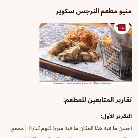
منيو مطعم النرجس سكوير
تقارير المتابعين للمطعم:
التقرير الأول:
احسن ما فيه هذا المكان ما فيه مبزرة كلهم كبار👌🏽 مجمع