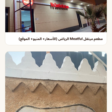
مطعم ميتفل Meatful الرياض (الأسعار+ المنيو+ الموقع)