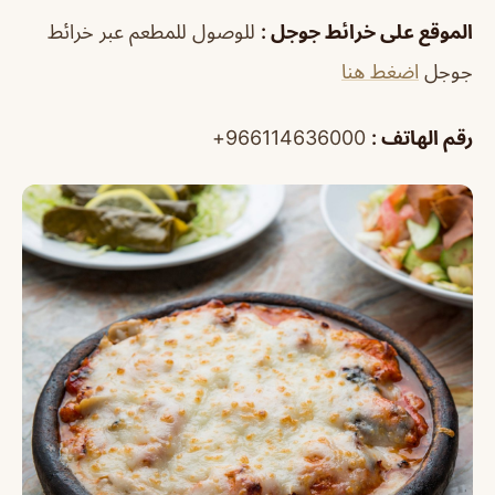
الموقع على خرائط جوجل :
للوصول للمطعم عبر خرائط
جوجل
اضغط هنا
رقم الهاتف :
966114636000+