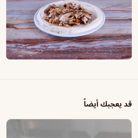
قد يعجبك أيضاً