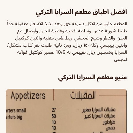
افضل اطباق مطعم السرايا التركي
المطعم حلوو مره الاكل بسرعة جهز وبعد لذيذ الاسعار معقوله جداً
طلبنا شوربة عدس وسلطة الاميره وفطيرة الجبن وأوصال مع
الجبن والفطر وشيخ المحشي وبطاطس مقليه واثنين كوكتيل
واثنين بيبيسي وكله ١٥٠ ريال، ومره تانيه طلبت نفر كباب مشكل/
السرايا بخمسين ريال تقييمي له 10/9 عصير كوكتيل فواكه
اعجبني
منيو مطعم السرايا التركي