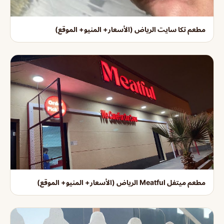
مطعم تكا سايت الرياض (الأسعار+ المنيو+ الموقع)
مطعم ميتفل Meatful الرياض (الأسعار+ المنيو+ الموقع)