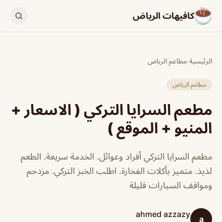
كافيهات الرياض
الرئيسية
/
مطاعم الرياض
مطاعم الرياض
مطعم السرايا التركي ( الاسعار +
المنيو + الموقع )
مطعم السرايا التركي أفراد وعوائل. الخدمة سريعة. الطعم
لذيذ. متميز بأكلات الفخارة. اطلب الخبز التركي. مزدحم
ومواقف السيارات قليلة
ahmed azzazy
a