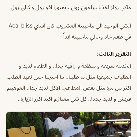
ماكي رولز اخذنا دراجون رول ، تمبورا افو رول و كالي رول
الشي الوحيد الي ماحبيته المشروب كان اساي Acai bliss
في طعم حاد وحالي ماحبيته ابداً
التقرير الثالث:
الخدمة سريعة و منظمة و راقية جدا.. و الطعام لذيذ و
الطلبات جميعها مثل ما طلبنا.. ما احتجنا حتى نعيد الطلب
اكثر من مرة مثل بعض المطاعم.. الاكل لذيذ جدا.. الموهيتو
فريش و لذيذ جددا.. كل شي ممتاز.و اكيد اكرر الزيارة..