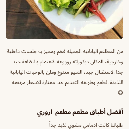
من المطاعم اليابانيه الجميله فخم ومميز به جلسات داخلية
وخارجية، المكان ديكوراته روووعه الاهتمام بالنظافة جيد
جدا الاستقبال جيد، المنيو متنوع وملئ بالوجبات اليابانية
اللذيذة الطعم وطريقه التقديم جدا ممتازة الاسعار مرتفعه
😍
أفضل أطباق مطعم مطعم اروري
طلباتنا كانت ادمامي مشوي لذيذ جداً