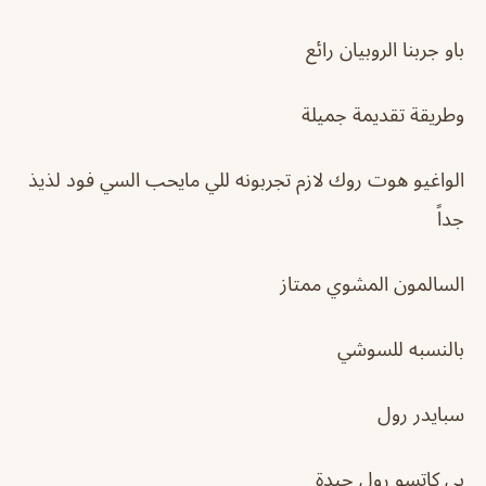
باو جربنا الروبيان رائع
وطريقة تقديمة جميلة
الواغيو هوت روك لازم تجربونه للي مايحب السي فود لذيذ
جداً
السالمون المشوي ممتاز
بالنسبه للسوشي
سبايدر رول
بي كاتسو رول جيدة