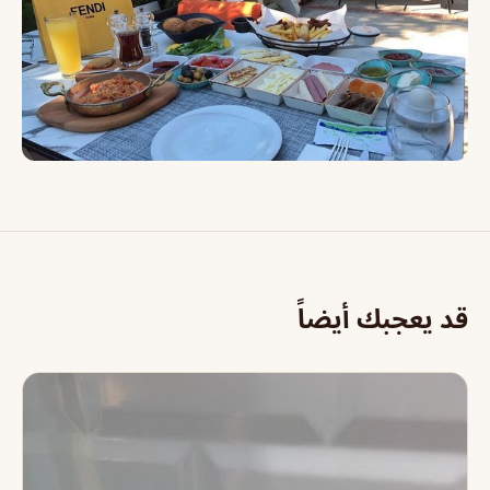
قد يعجبك أيضاً