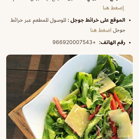
إضغط هنا
الموقع على خرائط جوجل
:
للوصول للمطعم عبر خرائط
جوجل
اضغط هنا
رقم الهاتف
:
+966920007543