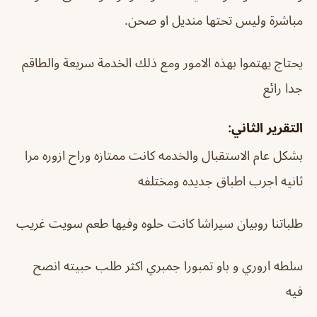
مباشرة وليس تحتها منديل او صحن.
يحتاج يهتموا بهذه الامور ومع ذلك الخدمة سريعة والطاقم
جدا رائع
التقرير الثاني:
بشكل عام الاستقبال والخدمه كانت ممتازه وراح ازوره مرا
ثانيه اجرب اطباق جديده ومختلفه
طلباتنا روبيان سيراشا كانت حلوه وفيها طعم سويت غريب
سلطه اروري و باو تمبورا جمبري اكثر طلب حبيته انصح
فيه