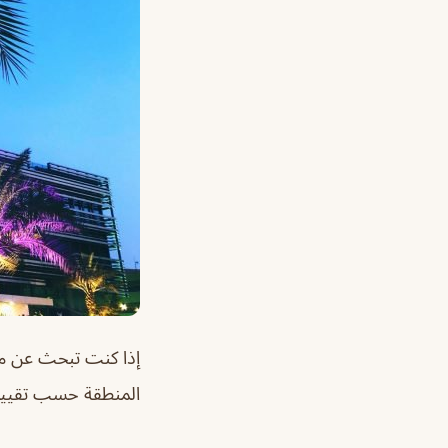
إذا كنت تبحث عن مط
المنطقة حسب تقييما