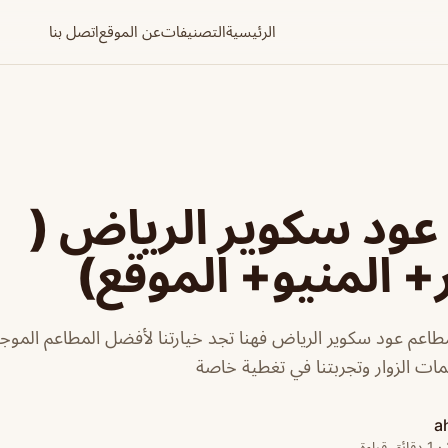
الرئيسية
التصنيفات
عن الموقع
اتصل بنا
ود سكوير الرياض (
+ المنيو+ الموقع)
اعم عود سكوير الرياض فهنا تجد خيارتنا لأفضل المطاعم الموج
ت الزوار وتجربتنا في تغطية خاصة
a