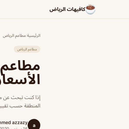
كافيهات الرياض
الرئيسية
/
مطاعم الرياض
مطاعم الرياض
مطاعم ع
الأسعار
إذا كنت تبحث عن مط
المنطقة حسب تقييما
hmed azzazy
a
16 سبتمبر 2020 · 1 دقائق قراءة