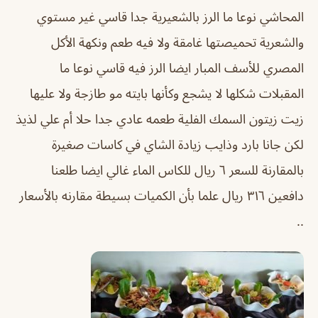
المحاشي نوعا ما الرز بالشعيرية جدا قاسي غير مستوي
والشعرية تحميصتها غامقة ولا فيه طعم ونكهة الأكل
المصري للأسف المبار ايضا الرز فيه قاسي نوعا ما
المقبلات شكلها لا يشجع وكأنها بايته مو طازجة ولا عليها
زيت زيتون السمك الفلية طعمه عادي جدا حلا أم علي لذيذ
لكن جانا بارد وذايب زيادة الشاي في كاسات صغيرة
بالمقارنة للسعر ٦ ريال للكاس الماء غالي ايضا طلعنا
دافعين ٣١٦ ريال علما بأن الكميات بسيطة مقارنه بالأسعار
..