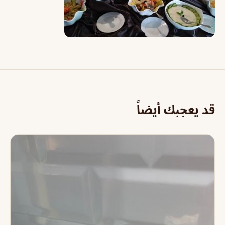
قد يعجبك أيضاً