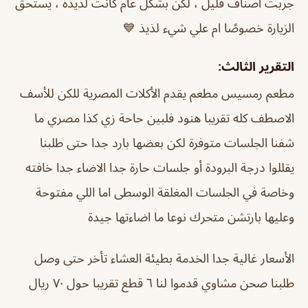
جربت أصناف قليل ، لكن بشكل عام كانت لذيذة ، يستحق
الزيارة خصوصًا ام علي شيء لذيذ 💙
التقرير الثالث:
مطعم رمسيس مطعم يقدم الأكلات المصرية للكن للأسف
الاصطف كله تقريبا هنود فلبين حاحة زي كذا مصري ما
شفنا الجلسات متوفرة لكن بعضها بارد جدا حتى طلبنا
يقللوا درجة البرودة أو جلسات حارة جدا الاضاء جدا خافته
وخاصة في الجلسات المغلقة الوسطى اما اللي مفتوحة
وعليها بارتشن متحرك نوعا ما اضاءتها جيدة
الأسعار غالية جدا الخدمة بطيئة العشاء تأخر حتى وصل
طلبنا صحن مشاوي قدموا لنا ٦ قطع تقريبا حول ٧٠ ريال