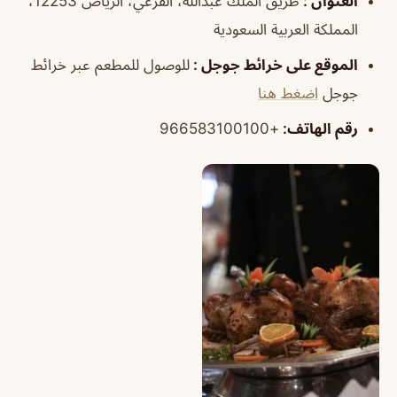
العنوان :
طريق الملك عبدالله، الفرعي، الرياض 12253،
المملكة العربية السعودية
الموقع على خرائط جوجل :
للوصول للمطعم عبر خرائط
جوجل
اضغط هنا
رقم الهاتف:
+966583100100