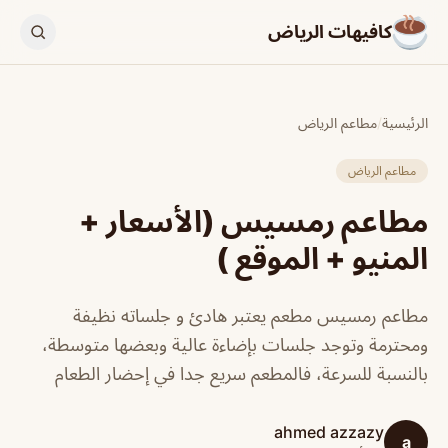
كافيهات الرياض
الرئيسية
/
مطاعم الرياض
مطاعم الرياض
مطاعم رمسيس (الأسعار +
المنيو + الموقع )
مطاعم رمسيس مطعم يعتبر هادئ و جلساته نظيفة
ومحترمة وتوجد جلسات بإضاءة عالية وبعضها متوسطة،
بالنسبة للسرعة، فالمطعم سريع جدا في إحضار الطعام
ahmed azzazy
a