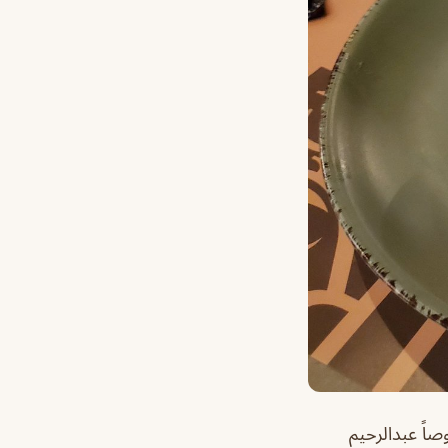
صاً عبدالرحيم