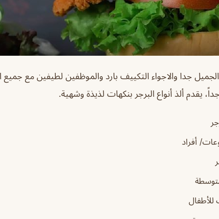
الجميل جدا والاجواء التكييف بارد والموظفين لطيفين مع جميع ال
داً، يقدم ألذ أنواع البرجر بنكهات لذيذة وشهية.
جر
ات/ أفراد
متوسطة
للأطفال