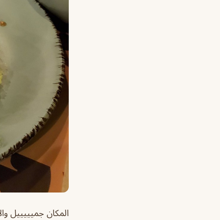
المكان جميييييل وال