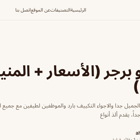
الرئيسية
التصنيفات
عن الموقع
اتصل بنا
برجر (الأسعار + المني
)
الجميل جدا والاجواء التكييف بارد والموظفين لطيفين مع جميع الز
اً، يقدم ألذ أنواع
a