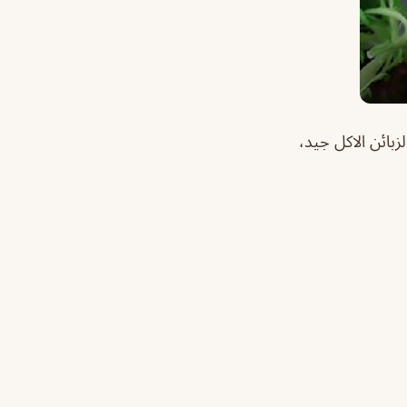
زبائن الاكل جيد،