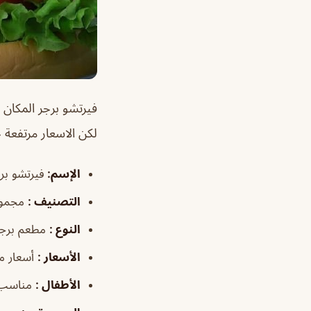
فيرتشو برجر
المكان 
لكن الاسعار مرتفعة ج
الإسم
:
ف
يرتشو بر
التصنيف
:
مجموع
النوع
:
مطعم برجر
الأسعار
:
أسعار 
الأطفال
:
مناسب 