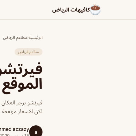
كافيهات الرياض
الرئيسية
/
مطاعم الرياض
مطاعم الرياض
فيرتشو 
الموقع 
فيرتشو برجر المكان 
لكن الاسعار مرتفعة جد
hmed azzazy
a
15 سبتمبر 2020 · 1 دقائق قراءة