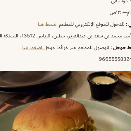
 موسيقى
١٢ص
ي
:
للدخول للموقع الإلكتروني للمطعم
إضغط هنا
محمد بن سعد بن عبدالعزيز، حطين، الرياض 13512، المملكة العربية السعودية
ئط جوجل
:
للوصول للمطعم عبر خرائط جوجل
اضغط هنا