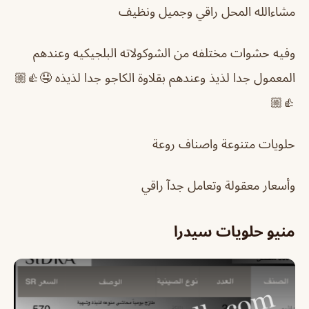
مشاءالله المحل راقي وجميل ونظيف
وفيه حشوات مختلفه من الشوكولاته البلجيكيه وعندهم
المعمول جدا لذيذ وعندهم بقلاوة الكاجو جدا لذيذه 🤤👍🏼
👍🏼
حلويات متنوعة واصناف روعة
وأسعار معقولة وتعامل جدآ راقي
منيو حلويات سيدرا