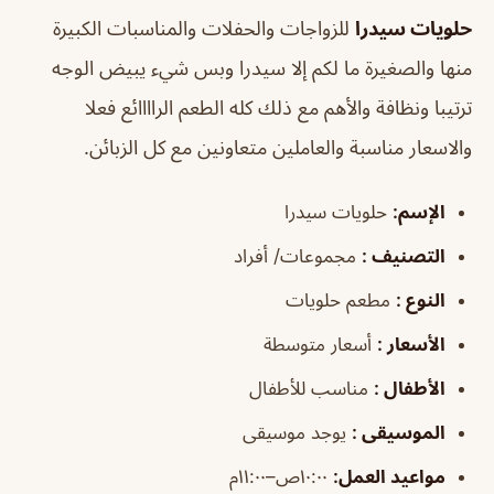
حلويات سيدرا
للزواجات والحفلات والمناسبات الكبيرة
منها والصغيرة ما لكم إلا سيدرا وبس شيء يبيض الوجه
ترتيبا ونظافة والأهم مع ذلك كله الطعم الراااائع فعلا
والاسعار مناسبة والعاملين متعاونين مع كل الزبائن.
الإسم
:
حلويات سيدرا
التصنيف
:
مجموعات/ أفراد
النوع
:
مطعم حلويات
الأسعار
:
أسعار متوسطة
الأطفال
:
مناسب للأطفال
الموسيقى
:
يوجد موسيقى
مواعيد العمل
:
١٠:٠٠ص–١١:٠٠م