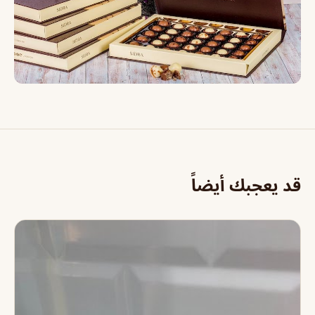
قد يعجبك أيضاً