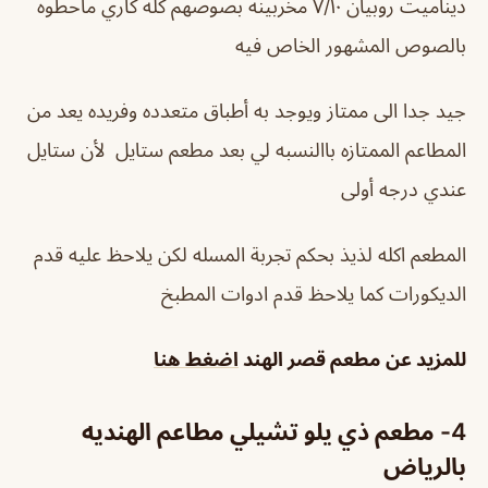
ديناميت روبيان ٧/١٠ مخربينه بصوصهم كله كاري ماحطوه
بالصوص المشهور الخاص فيه
جيد جدا الى ممتاز ويوجد به أطباق متعدده وفريده يعد من
المطاعم الممتازه باالنسبه لي بعد مطعم ستايل لأن ستايل
عندي درجه أولى
المطعم اكله لذيذ بحكم تجربة المسله لكن يلاحظ عليه قدم
الديكورات كما يلاحظ قدم ادوات المطبخ
للمزيد عن
مطعم قصر الهند
اضغط هنا
4- مطعم ذي يلو تشيلي
مطاعم الهنديه
بالرياض