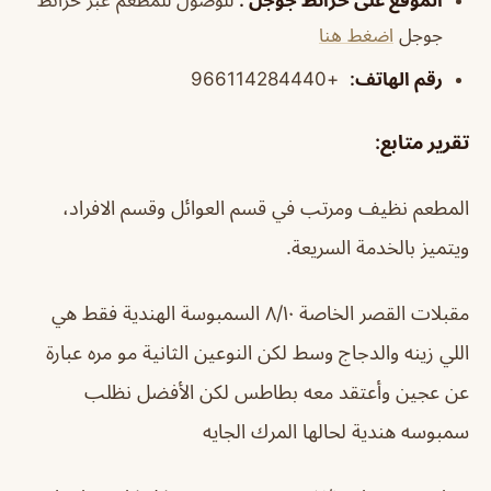
جوجل
اضغط هنا
رقم الهاتف
:
+966114284440
تقرير متابع:
المطعم ‏نظيف ‏ومرتب ‏في قسم العوائل ‏وقسم الافراد،
ويتميز بالخدمة السريعة.
مقبلات القصر الخاصة ٨/١٠ السمبوسة الهندية فقط هي
اللي زينه والدجاج وسط لكن النوعين الثانية مو مره عبارة
عن عجين وأعتقد معه بطاطس لكن الأفضل نظلب
سمبوسه هندية لحالها المرك الجايه