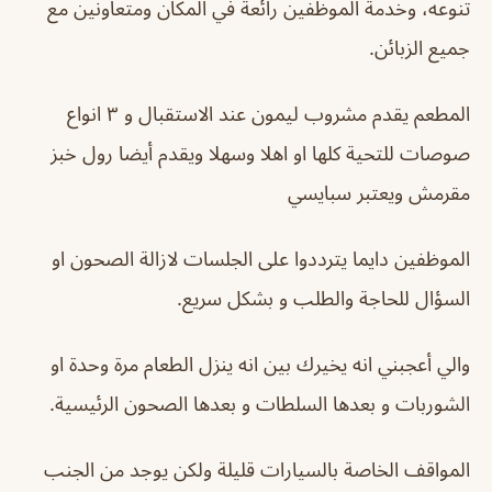
تنوعه، وخدمة الموظفين رائعة في المكان ومتعاونين مع
جميع الزبائن.
المطعم يقدم مشروب ليمون عند الاستقبال و ٣ انواع
صوصات للتحية كلها او اهلا وسهلا ويقدم أيضا رول خبز
مقرمش ويعتبر سبايسي
الموظفين دايما يترددوا على الجلسات لازالة الصحون او
السؤال للحاجة والطلب و بشكل سريع.
والي أعجبني انه يخيرك بين انه ينزل الطعام مرة وحدة او
الشوربات و بعدها السلطات و بعدها الصحون الرئيسية.
المواقف الخاصة بالسيارات قليلة ولكن يوجد من الجنب