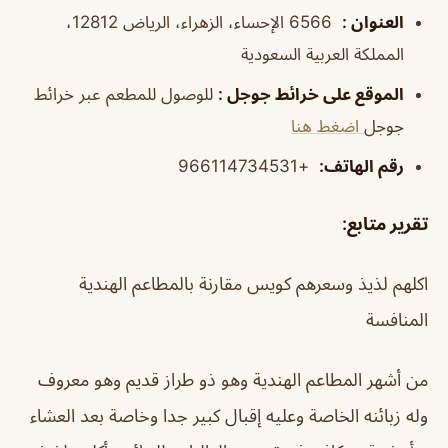
العنوان
:
6566 الإحساء، الزهراء، الرياض 12812،
المملكة العربية السعودية
الموقع على خرائط جوجل
:
للوصول للمطعم عبر خرائط
جوجل
اضغط هنا
رقم الهاتف
:
+966114734531
تقرير متابع:
اكلهم لذيذ وسعرهم كويس مقارنة بالمطاعم الهندية
المنافسة
من أشهر المطاعم الهندية وهو ذو طراز قديم وهو معروف
وله زبائنه الخاصة وعليه إقبال كبير جدا وخاصة بعد العشاء