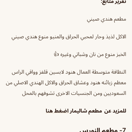
تقرير متابع:
مطعم هندي صيني
الاكل لذيذ وحار لمحبي الحراق والمنيو منوع هندي صيني
الخبز منوع من نان وشباتي وغيره 👍
النظافة متوسطة العمال هنود لابسين قلفز وواقي الراس
معظم زبائنه هنود وعشاق الحراق والاكل الهندي الاصلي من
السعوديين ومن الجنسيات الاخرى تشوفهم بالمحل
للمزيد عن
مطعم شاليمار
اضغط هنا
7- مطعم النورس