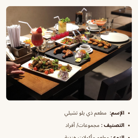
الإسم
:
مطعم ذي يلو تشيلي
التصنيف
:
مجموعات/ أفراد
النوع
:
مطعم مأكولات هندية