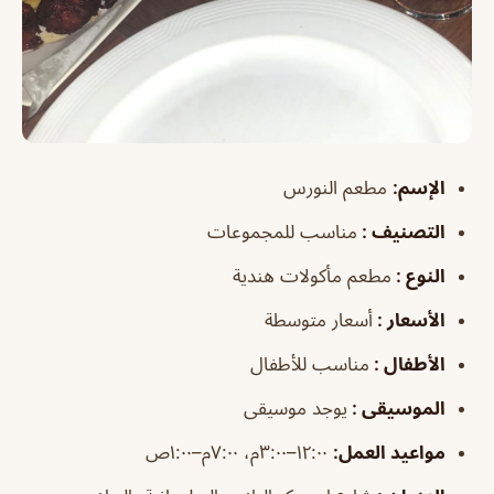
الإسم
:
مطعم النورس
التصنيف
:
مناسب للمجموعات
النوع
:
مطعم مأكولات هندية
الأسعار
:
أسعار متوسطة
الأطفال
:
مناسب للأطفال
الموسيقى
:
يوجد موسيقى
مواعيد العمل
:
١٢:٠٠–٣:٠٠م، ٧:٠٠م–١:٠٠ص