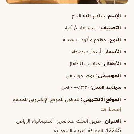
الإسم
:
مطعم قلعة التاج
التصنيف
:
مجموعات/ أفراد
النوع
:
مطعم مأكولات هندية
الأسعار
:
أسعار متوسطة
الأطفال
:
مناسب للأطفال
الموسيقى
:
يوجد موسيقى
مواعيد العمل
:
١٢:٣٠م–١:٠٠ص
الموقع الالكتروني
:
للدخول للموقع الإلكتروني للمطعم
إضغط هنا
العنوان
:
طريق الملك عبدالعزيز، السليمانية، الرياض
12245، المملكة العربية السعودية