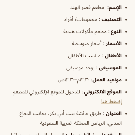
الإسم
:
مطعم قصر الهند
التصنيف
:
مجموعات/ أفراد
النوع
:
مطعم مأكولات هندية
الأسعار
:
أسعار متوسطة
الأطفال
:
مناسب للأطفال
الموسيقى
:
يوجد موسيقى
مواعيد العمل
:
١٢:٣٠م–١٢:٣٠ص
الموقع الالكتروني
:
للدخول للموقع الإلكتروني للمطعم
إضغط هنا
العنوان
:
طريق عائشة بنت أبي بكر، بجانب الدفاع
المدني، الرياض المملكة العربية السعودية
الموقع على خرائط جوجل
:
للوصول للمطعم عبر خرائط