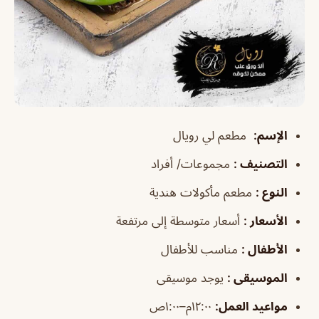
الإسم
:
مطعم لي رويال
التصنيف
:
مجموعات/ أفراد
النوع
:
مطعم مأكولات هندية
الأسعار
:
أسعار متوسطة إلى مرتفعة
الأطفال
:
مناسب للأطفال
الموسيقى
:
يوجد موسيقى
مواعيد العمل
:
١٢:٠٠م–١:٠٠ص