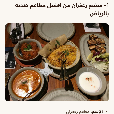
1- مطعم زعفران من افضل مطاعم هندية
بالرياض
الإسم
:
مطعم زعفران