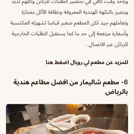
ويأخذ وقت كافي في تحضير الطلبات للزبائن وأكلهم لذيذ
ويتميز بالنكهة الهندية المعروفة ونظافة الأكل ممتازة
وتعاملهم جيد لكن المطعم صغير قياسا لشهرته المكتسبة
وأسعارة مرتفعة إلى حد ما كما يستقبل الطلبات الخارجية
للزبائن عبر الاتصال .
للمزيد عن
مطعم لي رويال
اضغط هنا
6- مطعم شاليمار من افضل مطاعم هندية
بالرياض