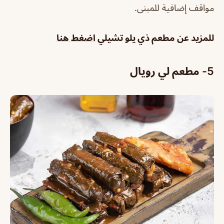
مواقف إضافية للمبنى.
للمزيد عن
مطعم ذي يلو تشيلي
اضغط هنا
5- مطعم لي رويال