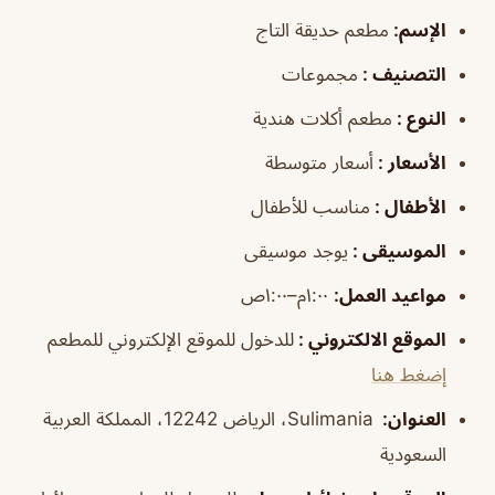
الإسم
:
مطعم حديقة التاج
التصنيف
:
مجموعات
النوع
:
مطعم أكلات هندية
الأسعار
:
أسعار متوسطة
الأطفال
:
مناسب للأطفال
الموسيقى
:
يوجد موسيقى
مواعيد العمل
:
١:٠٠م–١:٠٠ص
الموقع الالكتروني
:
للدخول للموقع الإلكتروني للمطعم
إضغط هنا
العنوان:
Sulimania، الرياض 12242، المملكة العربية
السعودية