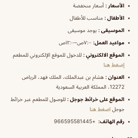
الأسعار
:
أسعار منخفضة
الأطفال
:
مناسب للأطفال
الموسيقى
:
يوجد موسيقى
مواعيد العمل
:
٧:٠٠ص–١٢:٠٠ص
الموقع الالكتروني
:
للدخول للموقع الإلكتروني للمطعم
إضغط هنا
العنوان
:
هشام بن عبدالملك، الملك فهد، الرياض
12272، المملكة العربية السعودية
الموقع على خرائط جوجل
:
للوصول للمطعم عبر خرائط
جوجل
اضغط هنا
رقم الهاتف
:
+966595581445