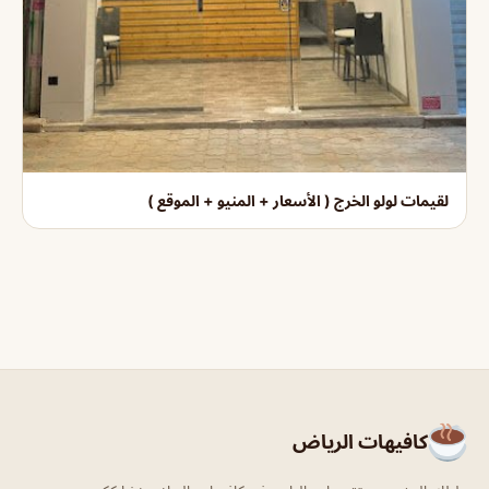
لقيمات لولو الخرج ( الأسعار + المنيو + الموقع )
كافيهات الرياض