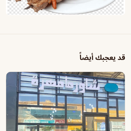
قد يعجبك أيضاً