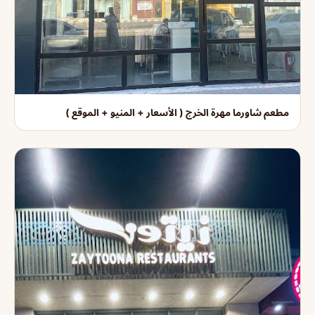
مطعم شاورما مهرة الخرج ( الأسعار + المنيو + الموقع )