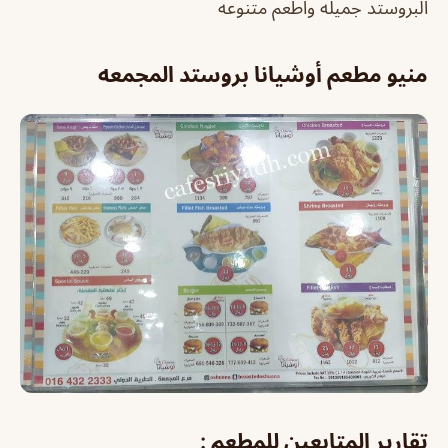
البروستد جميله واطعم متنوعه
منيو مطعم أوشيانا بروستد المجمعه
تقارير المتابعين للمطعم :