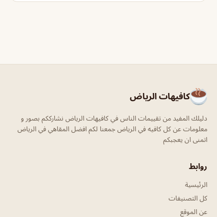
كافيهات الرياض
دليلك المفيد من تقييمات الناس في كافيهات الرياض نشارككم بصور و
معلومات عن كل كافيه في الرياض جمعنا لكم افضل المقاهي في الرياض
اتمنى ان يعجبكم
روابط
الرئيسية
كل التصنيفات
عن الموقع