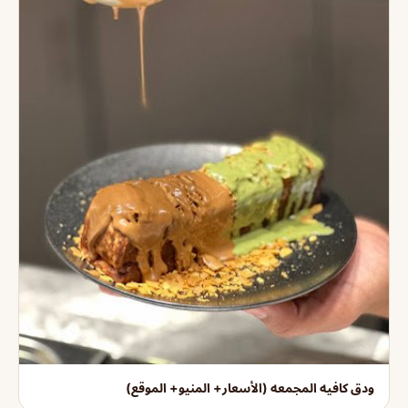
ودق كافيه المجمعه (الأسعار+ المنيو+ الموقع)