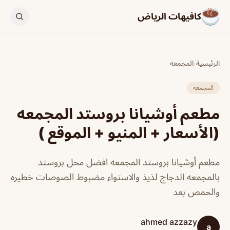
كافيهات الرياض
الرئيسية
/
المجمعه
المجمعه
مطعم أوشيانا بروستد المجمعه
(الأسعار + المنيو + الموقع )
مطعم أوشيانا بروستد المجمعه افضل محل بروستد
بالمجمعه الدجاج لذيذ والاستواء مضبوط الصوصات خطيره
والحمص بعد
ahmed azzazy
a