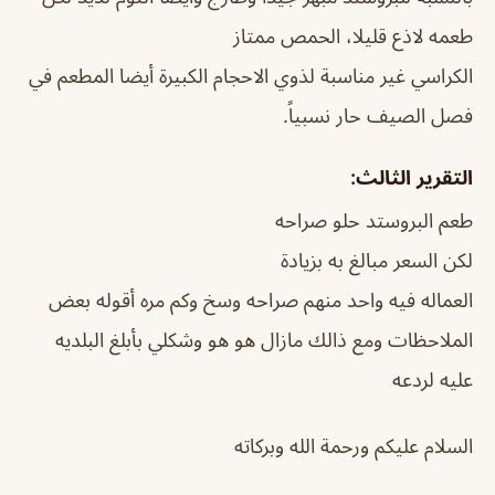
طعمه لاذع قليلا، الحمص ممتاز
الكراسي غير مناسبة لذوي الاحجام الكبيرة أيضا المطعم في
فصل الصيف حار نسبياً.
التقرير الثالث:
طعم البروستد حلو صراحه
لكن السعر مبالغ به بزيادة
العماله فيه واحد منهم صراحه وسخ وكم مره أقوله بعض
الملاحظات ومع ذالك مازال هو هو وشكلي بأبلغ البلديه
عليه لردعه
السلام عليكم ورحمة الله وبركاته