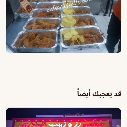
قد يعجبك أيضاً