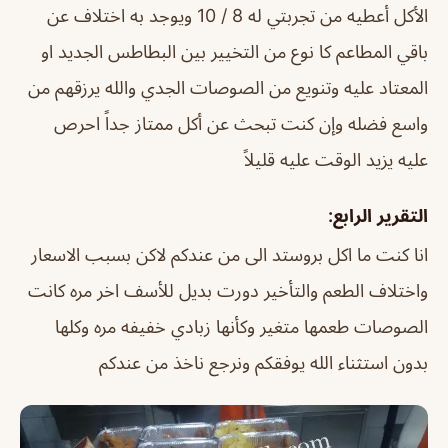
الأكل أعطيه من تجربتي له 8 / 10 ويوجد به اختلاف عن
باقي المطاعم كا نوع من التخيير بين البطاطس الجديد او
المعتاد عليه وتنويع من الصوصات الجدي والله يرزقهم من
واسع فضله وإن كنت تبحث عن أكل ممتاز جداً احرص
عليه يزيد الوقت عليه قليلاً
التقرير الرابع:
انا كنت ما اكل بروستد الى من عندكم لاكن بسبب الاسعار
واختلاف الطعم والتأخير دورت بديل للأسف اخر مره كانت
الصوصات طعمها متغير وكأنها زبادي خفيفه مره وكلها
بدون استثناء الله يوفقكم ونرجع ناخذ من عندكم