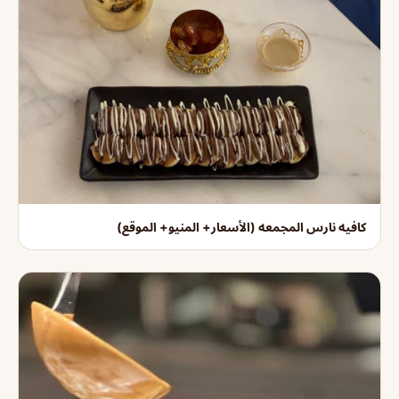
كافيه نارس المجمعه (الأسعار+ المنيو+ الموقع)