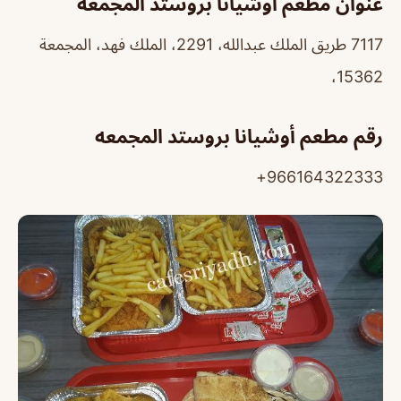
عنوان مطعم أوشيانا بروستد المجمعه
7117 طريق الملك عبدالله، 2291، الملك فهد، المجمعة
15362،
رقم مطعم أوشيانا بروستد المجمعه
966164322333+