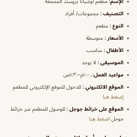
الإسم
:
مطعم أوشيانا بروستد المجمعه
التصنيف
:
مجموعات/ أفراد
النوع
:
مطعم
الأسعار
:
متوسطة
الأطفال
:
مناسب
الموسيقى
:
لا يوجد
مواعيد
العمل
:
، ١:٠٠م–١:٣٠ص
الموقع الالكتروني
:
للدخول للموقع الإلكتروني للمطعم
إضغط هنا
الموقع على خرائط جوجل
:
للوصول للمطعم عبر خرائط
جوجل
اضغط هنا