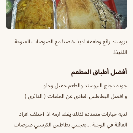
بروستد رائع وطعمه لذيذ خاصتا مع الصوصات المنوعة
اللذيذة
أفضل أطباق المطعم
جودة دجاج البروستد والطعم جميل وحلو
و افضل البطاطس العادي عن الحلقات ( الدائري )
لديه خيارات متعدده لذلك يفك ازمه اذا اختلف افراد
العائلة في الوجبة …يعجبني بطاطس الكرسبي صوصات