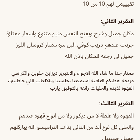
تقيييمي لهم 10 من 10
التقرير الثاني:
مكان جميل وشرح ويفتح النفس منيو متنوع واسعار ممتازة
جربت عندهم دريب كوفي البن مره ممتاز كروسان اللوز
جميل لي رجعة للمكان باذن الله
ممتاز جدا ما شاء الله الاجواء والانتيرير ديزاين حلوين والكراسي
مريحه يعطيكم العافيه استمتعنا بجلستنا وبالالعاب اللي حاطينها،
القهوه لذيذه والحليات رائعه بالتوفيق يارب
التقرير الثالث:
القهوة ولا غلطة لا من ديكور ولا من انواع قهوة عندهم
والحلى كل نوع ألذ من الثاني بذات التراميسو الله يباركلهم
جميل جميييل