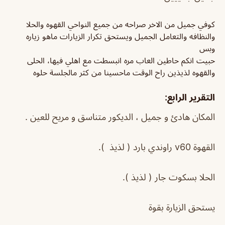
كوفي جميل من الاخر صراحه من جميع النواحي القهوه والحلا
والنظافه والتعامل الجميل ويستحق تكرار الزيارات ماهو زياره
وبس
حبيت انكم حاطين العاب مره انبسطت مع اهلي فيها، الحلى
والقهوه لذيذين راح الوقت ماحسينا من كثر مالجلسة حلوه
التقرير الرابع:
المكان هادئ و جميل ، الديكور متناسق و مريح للعين .
القهوة v60 راوندي بارد ( لذيذ ).
الحلا بسكوت جار ( لذيذ ).
يستحق الزيارة بقوة