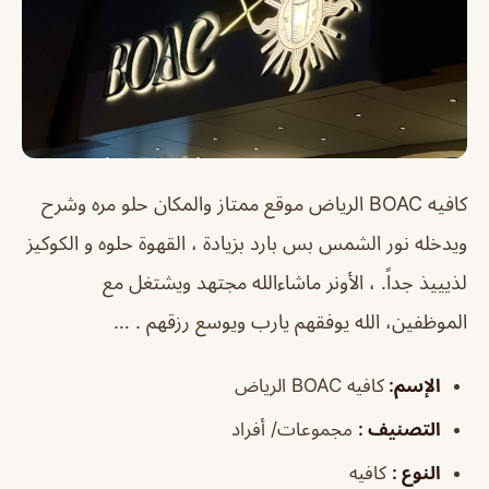
كافيه BOAC الرياض موقع ممتاز والمكان حلو مره وشرح
ويدخله نور الشمس بس بارد بزيادة ، القهوة حلوه و الكوكيز
لذيييذ جداً. ، الأونر ماشاءالله مجتهد ويشتغل مع
الموظفين، الله يوفقهم يارب ويوسع رزقهم . …
الإسم
:
كافيه BOAC الرياض
التصنيف
:
مجموعات/ أفراد
النوع
:
كافيه