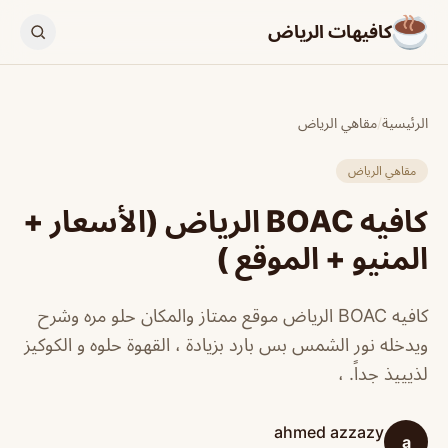
كافيهات الرياض
الرئيسية
/
مقاهي الرياض
مقاهي الرياض
كافيه BOAC الرياض (الأسعار +
المنيو + الموقع )
كافيه BOAC الرياض موقع ممتاز والمكان حلو مره وشرح
ويدخله نور الشمس بس بارد بزيادة ، القهوة حلوه و الكوكيز
لذيييذ جداً. ،
ahmed azzazy
a