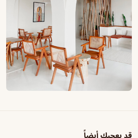
قد يعجبك أيضاً