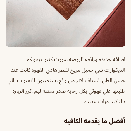
اضافه جديده ورائعه للروضه سررت كثيرا بزيارتكم
الديكوارت شي جميل مريح للنظر هادي القهوه كانت عند
حسن الظن الستاف اكثر من رائع يستجيبون للتغيرات اللي
طلبتها علي قهوتي بكل رحابه صدر ممتنه لهم اكرر الزياره
بالتاكيد مرات عديده
أفضل ما يقدمه الكافيه