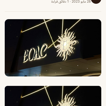
28 مايو 2023 · 1 دقائق قراءة