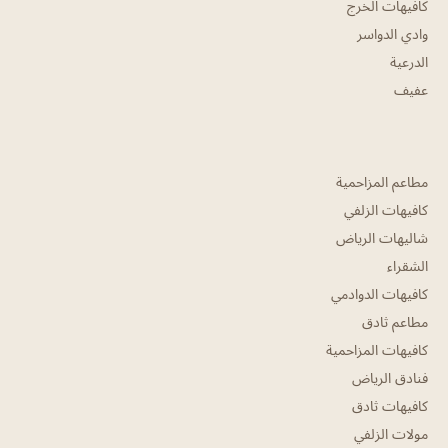
كافيهات الخرج
وادي الدواسر
الدرعية
عفيف
مطاعم المزاحمية
كافيهات الزلفي
شاليهات الرياض
الشقراء
كافيهات الدوادمي
مطاعم ثادق
كافيهات المزاحمية
فنادق الرياض
كافيهات ثادق
مولات الزلفي