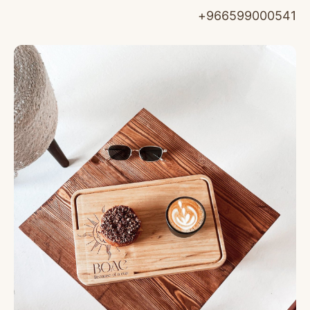
966599000541+