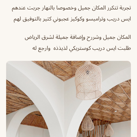
تجربة تتكرر المكان جميل وخصوصا بالنهار جربت عندهم
ايس دريب وتراميسو وكوكيز عجبوني كثير بالتوفيق لهم
المكان جميل وشررح وإضافة جميلة لشرق الرياض
طلبت ايس دريب كوستريكي لذيذذه وارجع له