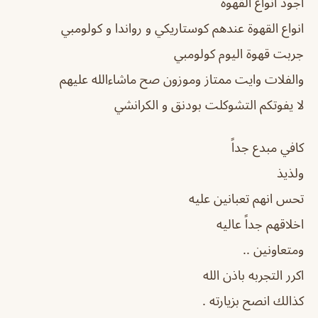
اجود انواع القهوة
انواع القهوة عندهم كوستاريكي و رواندا و كولومبي
جربت قهوة اليوم كولومبي
والفلات وايت ممتاز وموزون صح ماشاءالله عليهم
لا يفوتكم التشوكلت بودنق و الكرانشي
كافي مبدع جداً
ولذيذ
تحس انهم تعبانين عليه
اخلاقهم جداً عاليه
ومتعاونين ..
اكرر التجربه باذن الله
كذالك انصح بزيارته .