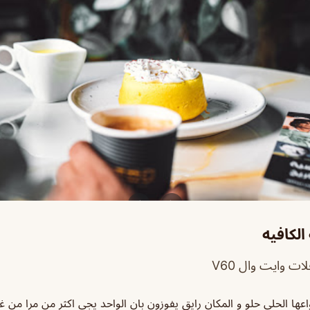
لكافيه
ات وايت وال V60
واعها الحلى حلو و المكان رايق يفوزون بان الواحد يجي اكثر من مرا من 