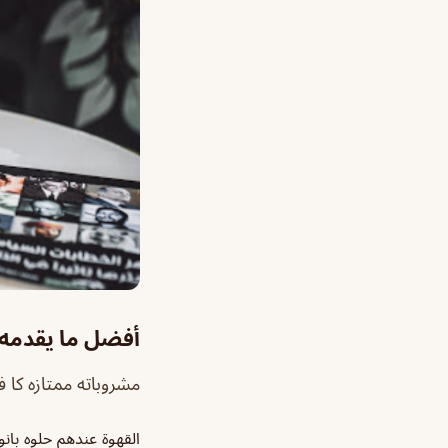
أفضل ما يقدمه ا
مشروباته ممتازه كا فل
القهوة عندهم حلوه بان