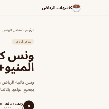
كافيهات الرياض
الرئيسية
/
مقاهي الرياض
مقاهي الرياض
ونس كاف
المنيو+
ونس كافيه الرياض م
بجميع انواعها بالاضا
hmed azzazy
a
11 يونيو 2022 · 1 دقائق قراءة