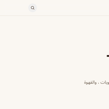
ات ، والقهوة