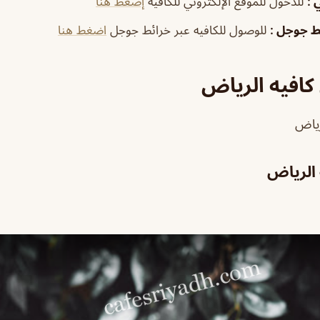
ي
:
للدخول للموقع الإلكتروني للكافيه
إضغط هنا
ئط جوجل
:
للوصول للكافيه عبر خرائط جوجل
اضغط هنا
افيه الرياض
لرياض
الرياض