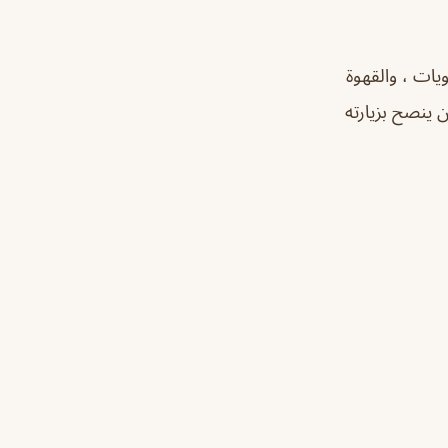
ات ، والقهوة
ن ينصح بزيارته