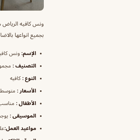
ونس كافيه الرياض
م
بجميع انواعها بالاضا
الإسم
:
ونس كافيه
التصنيف
:
مجموع
النوع
:
كافيه
الأسعار
:
متوسطة
الأطفال
:
مناسب
الموسيقى
:
يوجد
مواعيد العمل
:
على مدار