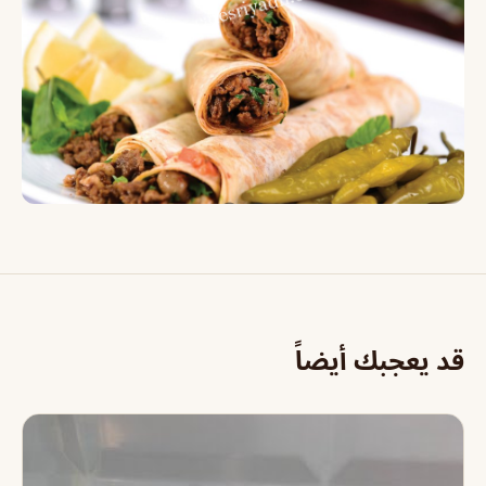
قد يعجبك أيضاً