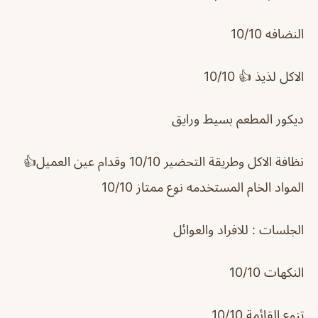
النضافه 10/10
الاكل لذيذ 👍 10/10
ديكور المطعم بسيط ورايق
نظافة الاكل وطريقة التحضير 10/10 وقدام عين العميل👍
المواد الخام المستخدمه نوع ممتاز 10/10
الجلسات : للافراد والعوائل
النكهات 10/10
تنوع القائمة 10/10