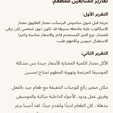
تقارير المتابعين للمطعم:
التقرير الأول:
جربته قبل شوي ساندوش البرسكت ممتاز الطاووق ممتاز
الاسكالوب عليه ملاحظه بسيطه قد تكون ذوق شخصي لكن يرقى
للممتاز، نوع الخبز المستخدم فاخر والاسعار مناسبه واخيرا
الاستقبال حبوبين وكلامهم طيب
التقرير الثاني:
الأكل ممتاز الكمية الممتازة الأسعار جيدة بس مشكلة
الموسيقا المزعجة وتهوية المطهم تحتاج تحسين
مكان صغير رائع للوجبات الخفيفة مع طعام جيد بالفعل
وفريق عمل ودود. الأجواء الداخلية مثالية والموسيقى
مذهلة ، كان الطعام لذيذًا ومُقدم جيدًا. لقد أحببنا برغر