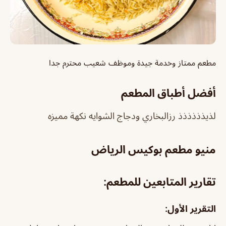
مطعم ممتاز وخدمة جيدة وموظف شعيب محترم جدا
أفضل أطباق المطعم
لذيذذذذذذ رزالبخاري ودجاج الشوايه نكهة مميزه
منيو مطعم بوكيس الرياض
تقارير المتابعين للمطعم:
التقرير الأول: