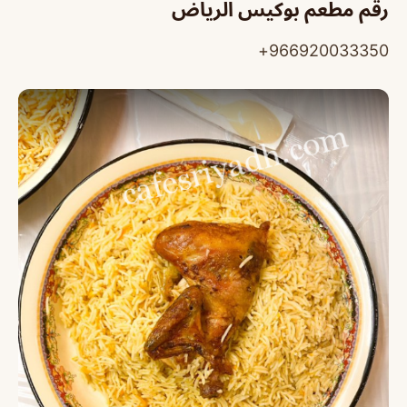
رقم مطعم بوكيس الرياض
966920033350+