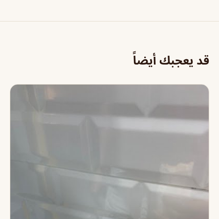
قد يعجبك أيضاً