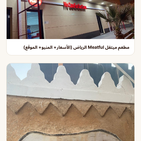
مطعم ميتفل Meatful الرياض (الأسعار+ المنيو+ الموقع)