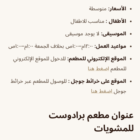
الأسعار:
متوسطة
الأطفال
:
مناسب للاطفال
الموسيقى
:
لا يوجد موسيقى
مواعيد العمل:
١٢:٠٠م–١:٠٠ص بخلاف الجمعة ١:٠٠م–١:٠٠ص
الموقع الإلكتروني للمطعم:
للدخول للموقع الإلكتروني
للمطعم
اضغط هنا
الموقع على خرائط جوجل
:
للوصول للمطعم عبر خرائط
جوجل
اضغط هنا
عنوان مطعم برادوست
للمشويات