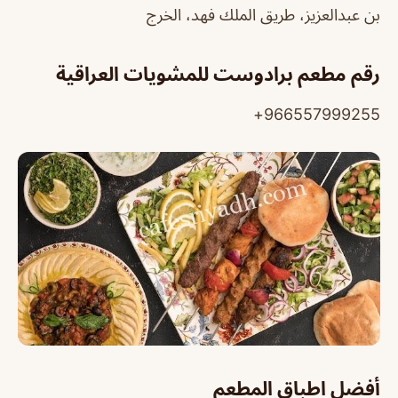
بن عبدالعزيز، طريق الملك فهد، الخرج
رقم مطعم برادوست للمشويات العراقية
966557999255+
أفضل اطباق المطعم