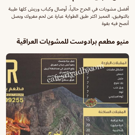
أفضل مشويات في الخرج حالياً، أوصال وكباب وريش كلها طيبة
بالتوفيق، المميز اكثر طبق الطواية عبارة عن لحم مفروك وبصل
أنصح فيه بقوة
منيو مطعم برادوست للمشويات العراقية