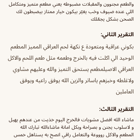
والطعم مجنوون والمقبلات مضبوطه يعني مطعم متميز ومتكامل
اللي عنده ضيوف وحَب يغيّر بيكون خيار ممتاز بيضبطون لك
الصحن بشكل يجمّلك
التقرير الثاني:
بكوني عراقية ومتعودة ع نكهة لحم العراقي المميز المطعم
الوحيد الي اكلت فيه بالخرج وطعمه مثل طعم اللحم والاكل
العراقي الاصيل
مطعم يستحق التميز والله وعليهم مشاوي
ولاغلطه وخبزهم ياساتر والزين الله يوفق راعيه ويوفق
العاملين
التقرير الثالث:
ماشاء الله افضل مشويات فالخرج اليوم خذيت من عندهم يهبل
و لاسلوب يجنن و
بصراحة وبكل امانة ماشاءالله تبارك الله
المطعم والاكل روووعة والتعامل راقي انصح به يستاهل خمس