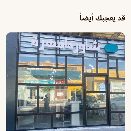
قد يعجبك أيضاً