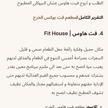
الطلب و اروح فيت هاوس عشان البروكلي المطبوخ
التقرير الكامل ل
مطعم فت بوكس الخرج
4. فت هاوس | Fit House
مكان جميل وفكرة رائعة جعل الطعام صحي و قليل
السعرات بصراحة أعجبني التنوع في الطعام والمذاق لديهم
رهيب مرة انصح به حتى بعد الي ملتزم ببرنامج معين يقدر
يشترك عندهم و محسوب جميع القيم الغذائية لديهم حتى
الإدارة حقتهم متعاونة و استقبالهم ممتاز والمكان نظيف
تشوف المطبخ نظيف انصح به
الإسم
:
مطعم فت هاوس الخرج