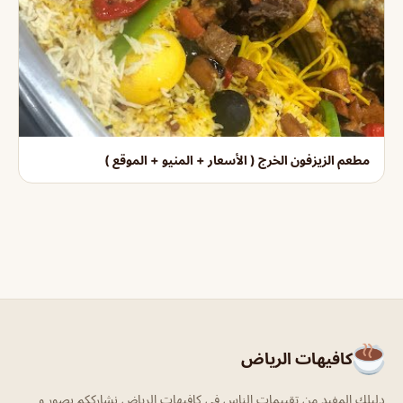
مطعم الزيزفون الخرج ( الأسعار + المنيو + الموقع )
كافيهات الرياض
دليلك المفيد من تقييمات الناس في كافيهات الرياض نشارككم بصور و