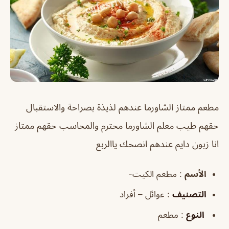
مطعم ممتاز الشاورما عندهم لذيذة بصراحة والاستقبال
حقهم طيب معلم الشاورما محترم والمحاسب حقهم ممتاز
انا زبون دايم عندهم انصحك ياالربع
الأسم
: مطعم الكيت-
التصنيف
: عوائل – أفراد
النوع
: مطعم