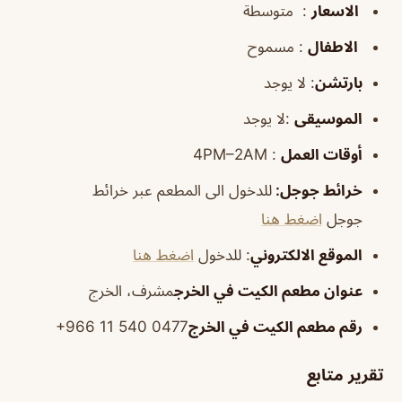
الاسعار
: متوسطة
الاطفال
: مسموح
بارتشن
: لا يوجد
الموسيقى
:لا يوجد
أوقات العمل
: 4PM–2AM
خرائط جوجل
:
للدخول الى المطعم عبر خرائط
جوجل
اضغط هنا
الموقع الالكتروني
: للدخول
اضغط هنا
عنوان مطعم الكيت في الخرج
مشرف، الخرج
رقم مطعم الكيت في الخرج
‪+966 11 540 0477‬‏
تقرير متابع