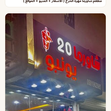
مطعم شاورما مهرة الخرج ( الأسعار + المنيو + الموقع )