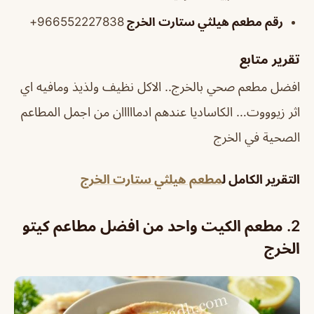
رقم مطعم هيلثي ستارت الخرج
966552227838+
تقرير متابع
افضل مطعم صحي بالخرج.. الاكل نظيف ولذيذ ومافيه اي
اثر زيوووت… الكاساديا عندهم ادمااااان من اجمل المطاعم
الصحية في الخرج
التقرير الكامل ل
مطعم هيلثي ستارت الخرج
2. مطعم الكيت واحد من افضل مطاعم كيتو
الخرج