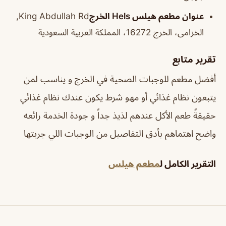
عنوان مطعم هيلس Hels الخرج
King Abdullah Rd,
الخزامى، الخرج 16272، المملكة العربية السعودية
تقرير متابع
أفضل مطعم للوجبات الصحية في الخرج و يناسب لمن
يتبعون نظام غذائي أو مهو شرط يكون عندك نظام غذائي
حقيقةً طعم الأكل عندهم لذيذ جداً و جودة الخدمة رائعه
واضح اهتماهم بأدق التفاصيل من الوجبات اللي جربتها
التقرير الكامل ل
مطعم هيلس