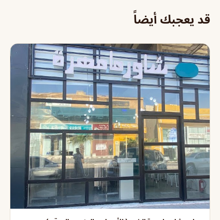
قد يعجبك أيضاً