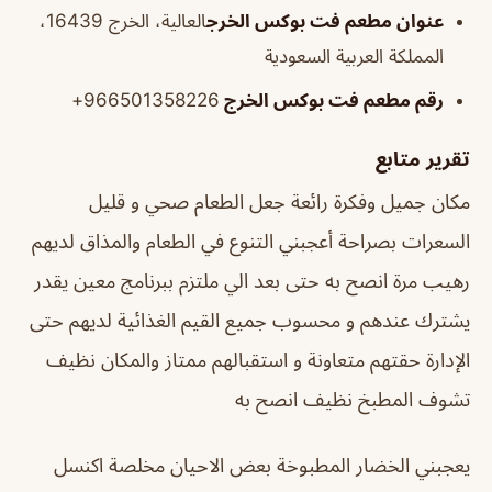
عنوان مطعم فت بوكس الخرج
العالية، الخرج 16439،
المملكة العربية السعودية
رقم مطعم فت بوكس الخرج
966501358226+
تقرير متابع
مكان جميل وفكرة رائعة جعل الطعام صحي و قليل
السعرات بصراحة أعجبني التنوع في الطعام والمذاق لديهم
رهيب مرة انصح به حتى بعد الي ملتزم ببرنامج معين يقدر
يشترك عندهم و محسوب جميع القيم الغذائية لديهم حتى
الإدارة حقتهم متعاونة و استقبالهم ممتاز والمكان نظيف
تشوف المطبخ نظيف انصح به
يعجبني الخضار المطبوخة بعض الاحيان مخلصة اكنسل