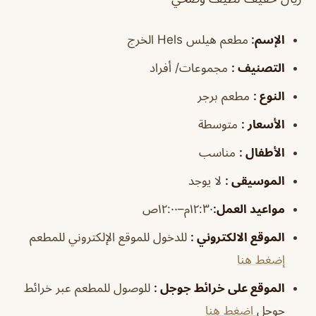
الإسم
:
مطعم هيلس Hels الخرج
التصنيف
:
مجموعات/ أفراد
النوع
:
مطعم برجر
الأسعار
:
متوسطة
الأطفال
:
مناسب
الموسيقى
:
لا يوجد
مواعيد العمل
:
١٢:٣٠م–١٢:٠٠ص
الموقع الالكتروني
:
للدخول للموقع الإلكتروني للمطعم
إضغط هنا
الموقع على خرائط جوجل
:
للوصول للمطعم عبر خرائط
جوجل
اضغط هنا