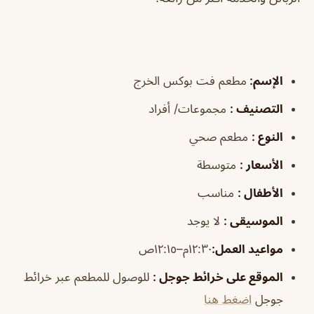
الإسم
:
مطعم فت بوكس الخرج
التصنيف
:
مجموعات/ أفراد
النوع
:
مطعم صحي
الأسعار
:
متوسطة
الأطفال
:
مناسب
الموسيقى
:
لا يوجد
مواعيد العمل
:
١٢:٣٠م–١٢:١٥ص
الموقع على خرائط جوجل
:
للوصول للمطعم عبر خرائط
جوجل
اضغط هنا