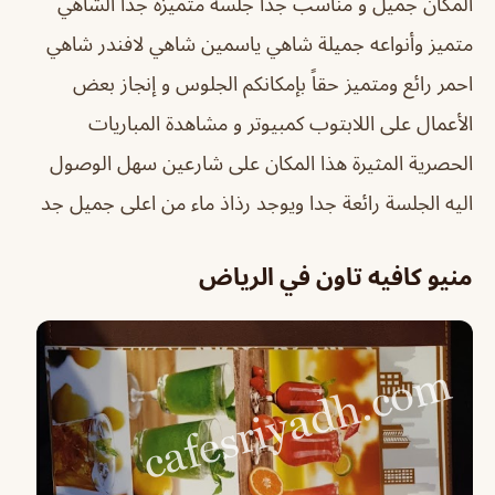
‏المكان جميل و مناسب جدا ‏جلسة ‏متميزة جداً الشاهي
متميز وأنواعه جميلة شاهي ياسمين شاهي لافندر شاهي
احمر رائع ومتميز حقاً بإمكانكم الجلوس و إنجاز بعض
الأعمال على اللابتوب كمبيوتر و ‏مشاهدة المباريات
‏الحصرية المثيرة هذا المكان على شارعين ‏سهل الوصول
اليه الجلسة رائعة جدا ويوجد رذاذ ماء من اعلى جميل جد
منيو كافيه تاون في الرياض