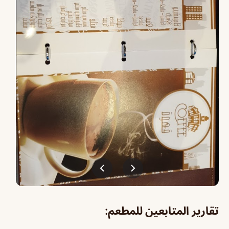
تقارير المتابعين للمطعم: