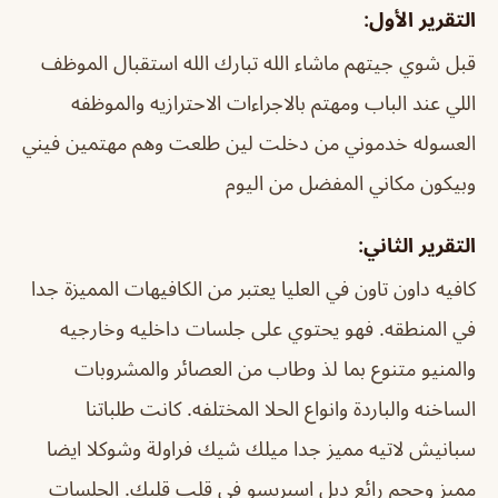
التقرير الأول:
قبل شوي جيتهم ماشاء الله تبارك الله استقبال الموظف
اللي عند الباب ومهتم بالاجراءات الاحترازيه والموظفه
العسوله خدموني من دخلت لين طلعت وهم مهتمين فيني
وبيكون مكاني المفضل من اليوم
التقرير الثاني:
كافيه داون تاون في العليا يعتبر من الكافيهات المميزة جدا
في المنطقه. فهو يحتوي على جلسات داخليه وخارجيه
والمنيو متنوع بما لذ وطاب من العصائر والمشروبات
الساخنه والباردة وانواع الحلا المختلفه. كانت طلباتنا
سبانيش لاتيه مميز جدا ميلك شيك فراولة وشوكلا ايضا
مميز وحجم رائع دبل اسبريسو في قلب قلبك. الجلسات