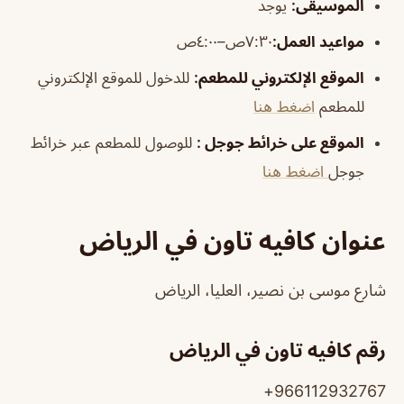
الموسيقى
:
يوجد
مواعيد العمل:
٧:٣٠ص–٤:٠٠ص
الموقع الإلكتروني للمطعم:
للدخول للموقع الإلكتروني
للمطعم
اضغط هنا
الموقع على خرائط جوجل
:
للوصول للمطعم عبر خرائط
جوجل
اضغط هنا
عنوان كافيه تاون في الرياض
شارع موسى بن نصير، العليا، الرياض
رقم كافيه تاون في الرياض
966112932767+