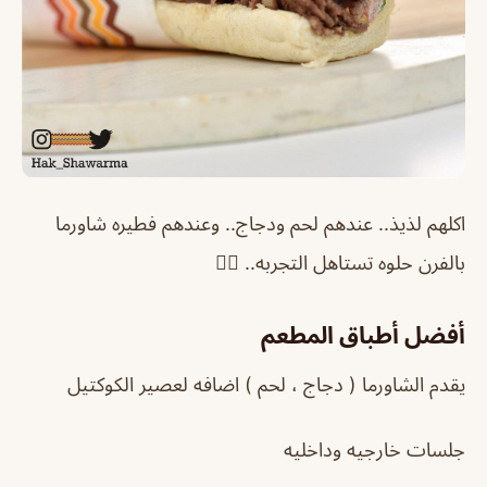
اكلهم لذيذ.. عندهم لحم ودجاج.. وعندهم فطيره شاورما
بالفرن حلوه تستاهل التجربه.. 👍🏼
أفضل أطباق المطعم
يقدم الشاورما ( دجاج ، لحم ) اضافه لعصير الكوكتيل
جلسات خارجيه وداخليه