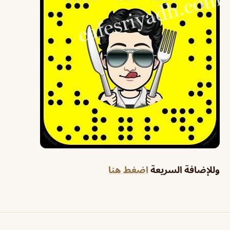
وللإضافة السريعة
اضغط هنا