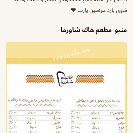
شوي بارد موفقين يارب ❤️
منيو مطعم هاك شاورما