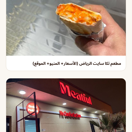
مطعم تكا سايت الرياض (الأسعار+ المنيو+ الموقع)