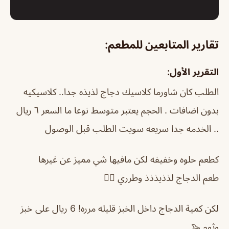
تقارير المتابعين للمطعم:
التقرير الأول:
الطلب كان شاورما كلاسيك دجاج لذيذه جدا.. كلاسيكيه
بدون اضافات . الحجم يعتبر متوسط نوعا ما السعر ٦ ريال
.. الخدمه جدا سريعه سويت الطلب قبل الوصول
كطعم حلوه وخفيفه لكن مافيها شي مميز عن غيرها
طعم الدجاج لذذيذذذ وطرري 👍🏻
لكن كمية الدجاج داخل الخبز قليله مرره! 6 ريال على خبز
وثوم 🦦