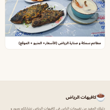
مطاعم سمكة و صنارة الرياض (الأسعار+ المنيو + الموقع)
كافيهات الرياض
دليلك المفيد من تقييمات الناس في كافيهات الرياض نشارككم بصور و