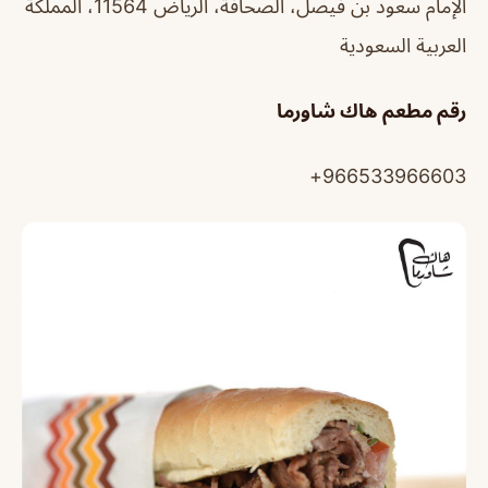
الإمام سعود بن فيصل، الصحافة، الرياض 11564، المملكة
العربية السعودية
رقم مطعم هاك شاورما
966533966603+