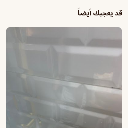
قد يعجبك أيضاً