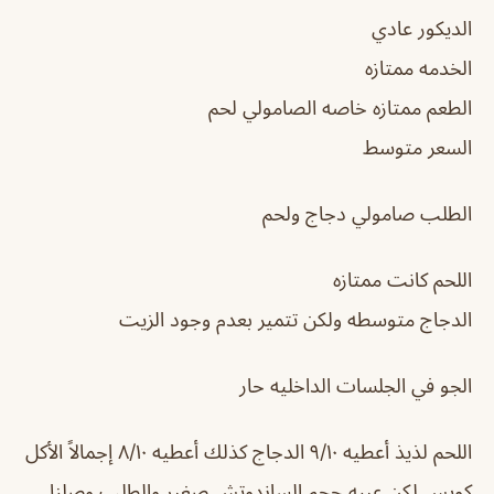
الديكور عادي
الخدمه ممتازه
الطعم ممتازه خاصه الصامولي لحم
السعر متوسط
الطلب صامولي دجاج ولحم
اللحم كانت ممتازه
الدجاج متوسطه ولكن تتمير بعدم وجود الزيت
الجو في الجلسات الداخليه حار
اللحم لذيذ أعطيه ٩/١٠ الدجاج كذلك أعطيه ٨/١٠ إجمالاً الأكل
كويس لكن عيبه حجم الساندوتش صغير والطلب وصلنا