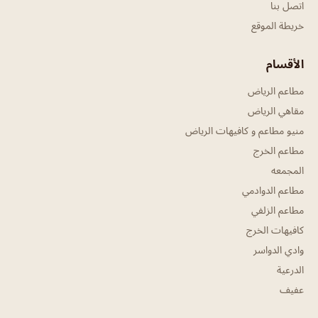
اتصل بنا
خريطة الموقع
الأقسام
مطاعم الرياض
مقاهي الرياض
منيو مطاعم و كافيهات الرياض
مطاعم الخرج
المجمعه
مطاعم الدوادمي
مطاعم الزلفي
كافيهات الخرج
وادي الدواسر
الدرعية
عفيف