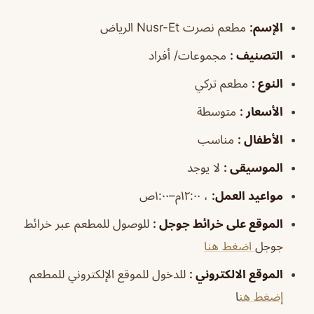
الإسم
:
مطعم نصرت Nusr-Et الرياض
التصنيف
:
مجموعات/ أفراد
النوع
:
مطعم تركي
الأسعار
:
متوسطة
الأطفال
:
مناسب
الموسيقى
:
لا يوجد
مواعيد العمل:
، ١٢:٠٠م–١:٠٠ص
الموقع على خرائط جوجل
:
للوصول للمطعم عبر خرائط
جوجل
اضغط هنا
الموقع الالكتروني
:
للدخول للموقع الإلكتروني للمطعم
إضغط هن
ا