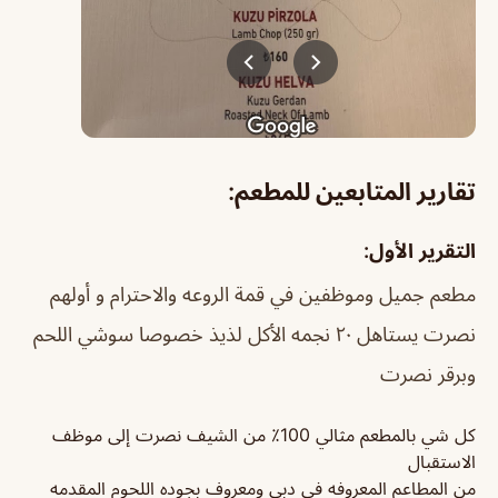
تقارير المتابعين للمطعم:
التقرير الأول:
مطعم جميل وموظفين في قمة الروعه والاحترام و أولهم
نصرت يستاهل ٢٠ نجمه الأكل لذيذ خصوصا سوشي اللحم
وبرقر نصرت
كل شي بالمطعم مثالي 100٪ من الشيف نصرت إلى موظف
الاستقبال
من المطاعم المعروفه في دبي ومعروف بجوده اللحوم المقدمه