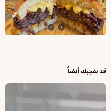
قد يعجبك أيضاً