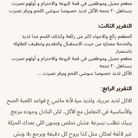
مطعم جميل وموظفين في قمة الروعه والاحترام و أولهم نصرت
يستاهل ٢٠ نجمه الأكل لذيذ خصوصا سوشي اللحم وبرقر نصرت
التقرير الثالث:
المطعم رائع والاجواء اكثر من رائعة وكذلك اللحم جدا لذيذ
والخدمة ممتازه من حيث الاستقبال والتقديم وتنظيف الطاولة
باستمرار
مطعم جميل وموظفين في قمة الروعه والاحترام و أولهم نصرت
يستاهل ٢٠ نجمه
الأكل لذيذ خصوصا سوشي اللحم وبرقر نصرت …
التقرير الرابع:
الاكل لذيذ مرررة، ولذيذ مرة لأنه ماشي ع قواعد اللعبة الصح
والأساسية في التعامل مع الأكل، لكن النادل وجوده مزعج
يبيك تطلب بسرعة عشان تخلص ويجون اللي بعدك الحركة
غير لائقة لمكان مثل كذا يروح كل دقيقة ويرجع يلا ويش