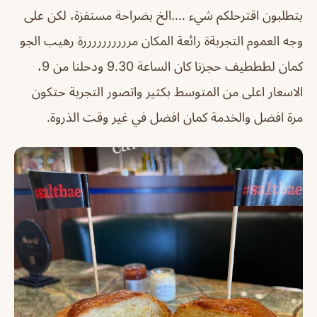
بتطلبون اقترحلكم شيء ….الخ بضراحة مستفزة، لكن على
وجه العموم التجربةة رائعة المكان مررررررررررة رهيب الجو
كمان لطططيف حجزنا كان الساعة 9.30 ودحلنا من 9،
الاسعار اعلى من المتوسط بكثير واتصور التجربة حتكون
مرة افضل والخدمة كمان افضل في غير وقت الذروة.