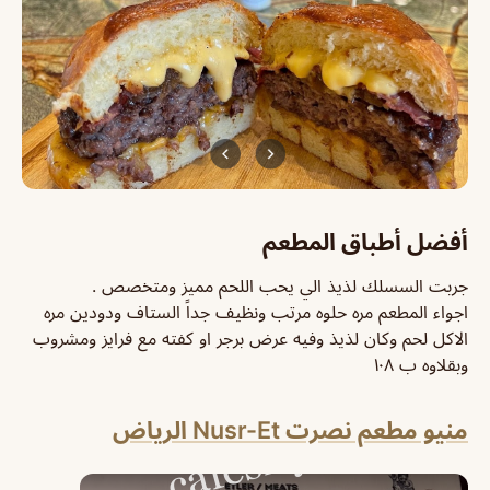
أفضل أطباق المطعم
جربت السسلك لذيذ الي يحب اللحم مميز ومتخصص .
اجواء المطعم مره حلوه مرتب ونظيف جداً الستاف ودودين مره
الاكل لحم وكان لذيذ وفيه عرض برجر او كفته مع فرايز ومشروب
وبقلاوه ب ١٠٨
منيو مطعم نصرت Nusr-Et الرياض