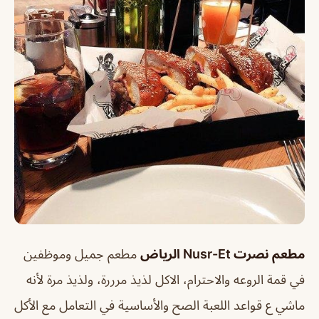
مطعم نصرت Nusr-Et الرياض
مطعم جميل وموظفين
في قمة الروعه والاحترام، الاكل لذيذ مرررة، ولذيذ مرة لأنه
ماشي ع قواعد اللعبة الصح والأساسية في التعامل مع الأكل