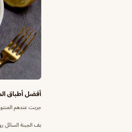
أفضل أطباق ال
جربت عندهم المنتو م
بف الجبنة السائل ر