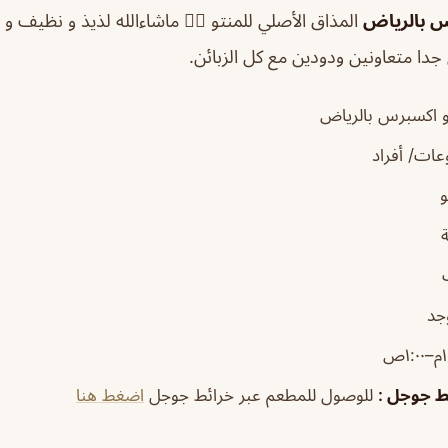
س بالرياض
المذاق الأصلي للمنتو 👌🏻 ماشاءالله لذيذ و نظيف و
 جدا متعاونين ودودين مع كل الزبائن.
 اكسبرس بالرياض
ات/ أفراد
جد
١:ص
ئط جوجل
:
للوصول للمطعم عبر خرائط جوجل
اضغط هنا