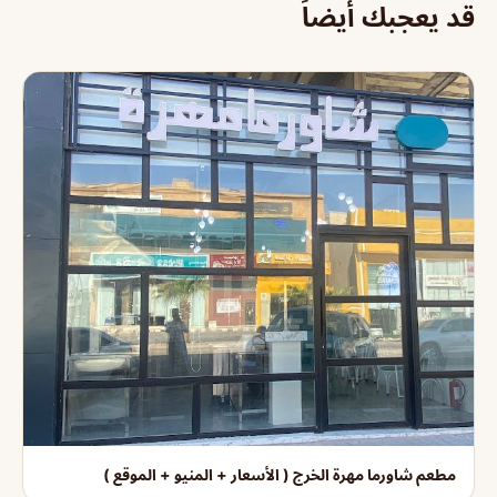
قد يعجبك أيضاً
مطعم شاورما مهرة الخرج ( الأسعار + المنيو + الموقع )