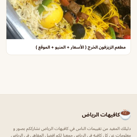
مطعم الزيزفون الخرج ( الأسعار + المنيو + الموقع )
كافيهات الرياض
دليلك المفيد من تقييمات الناس في كافيهات الرياض نشارككم بصور و
معلومات عن كل كافيه في الرياض جمعنا لكم افضل المقاهي في الرياض