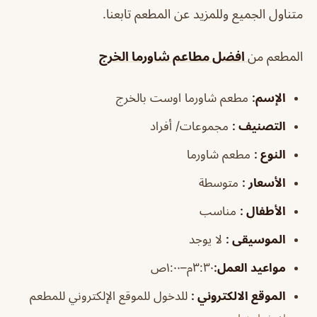
متناول الجميع وللمزيد عن المطعم تابعنا.
المطعم من
افضل مطاعم شاورما الخرج
الإسم
:
مطعم شاورما اوست بالخرج
التصنيف
:
مجموعات/ أفراد
النوع
:
مطعم شاورما
الأسعار
:
متوسطة
الأطفال
:
مناسب
الموسيقى
:
لا يوجد
مواعيد العمل
:
٣:٣٠م–١:٠٠ص
الموقع الالكتروني
:
للدخول للموقع الإلكتروني للمطعم