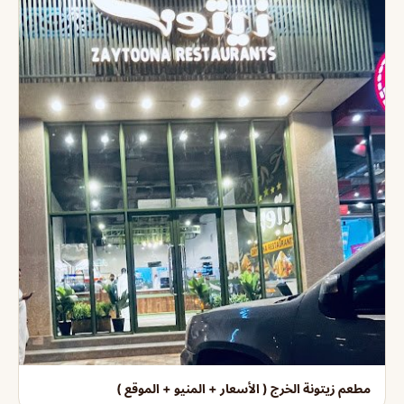
مطعم زيتونة الخرج ( الأسعار + المنيو + الموقع )