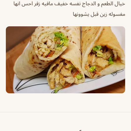
خيال الطعم و الدجاج نفسه خفيف مافيه زفر احس انها
مغسوله زين قبل يشوونها