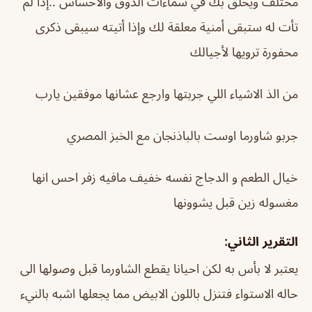
مختلف ويحلق بك في سماءات الذوق والاحساس ..إذا لم
تأت له ستبقى أمنية معلقة لك وإذا أتيته سيبقى ذكرى
محفورة ترويها لأجيالك
من الذ الاشياء اللي جربتها وارجع عشانها موفقين يارب
جربو شاورما اوست بالباذنجان مع الخبز المصري
خيال الطعم و الدجاج نفسه خفيف مافيه زفر احس انها
مغسوله زين قبل يشوونها
التقرير الثاني:
يعتبر لا بأس به لكن احيانا يقطع الشاورما قبل وصولها الى
حاله الاستواء فتنزل باللون الابيض مما يجعلها اشبه بالنيء