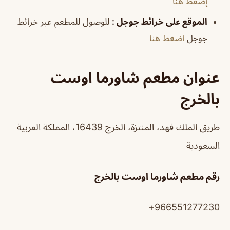
إضغط هنا
الموقع على خرائط جوجل
:
للوصول للمطعم عبر خرائط
جوجل
اضغط هنا
عنوان مطعم شاورما اوست
بالخرج
طريق الملك فهد، المنتزة، الخرج 16439، المملكة العربية
السعودية
رقم مطعم شاورما اوست بالخرج
966551277230+