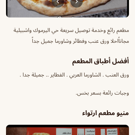
مطعم رائع وخدمة توصيل سريعة حي اليرموك واشبيلية
مجاناًاحلا ورق عنب وفطائر وشاورما جميل جداً
أفضل أطباق المطعم
ورق العنب . الشاورما العربي . الفطاير .. جميلة جدا .
وجبات رائعة بسعر بخس.
منيو مطعم ارتواء