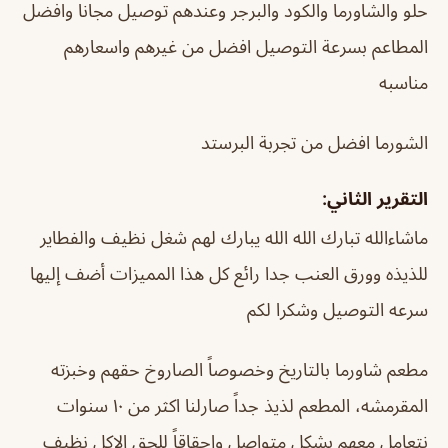
حلو والشاورما والكود والبرجر وعندهم توصيل مجانا وافضل
المطاعم بسرعة التوصيل افضل من غيرهم واسعارهم
مناسبه
الشورما افضل من تجربة البرستد
التقرير الثاني:
ماشاءالله تبارك الله الله يبارك لهم شغل نظيف والفطاير
للذيذه وورق العنب جدا رائع كل هذا المميزات أضف إليها
سرعه التوصيل وشكرا لكم
مطعم شاورما بالتاريخ وخصوصاً الصاروخ حقهم وخبزته
المقرمشه، المطعم لذيذ جداً صارلنا اكثر من ١٠ سنوات
نتعامل معهم بشكل متواصل واحقاقاً للحق الاكل نظيف