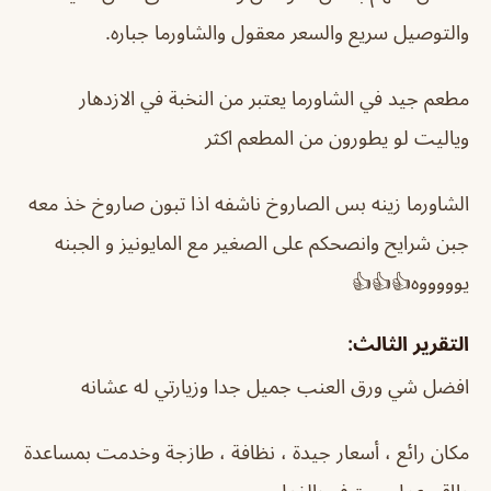
والتوصيل سريع والسعر معقول والشاورما جباره.
مطعم جيد في الشاورما يعتبر من النخبة في الازدهار
وياليت لو يطورون من المطعم اكثر
الشاورما زينه بس الصاروخ ناشفه اذا تبون صاروخ خذ معه
جبن شرايح وانصحكم على الصغير مع المايونيز و الجبنه
يوووووه👍👍👍
التقرير الثالث:
افضل شي ورق العنب جميل جدا وزيارتي له عشانه
مكان رائع ، أسعار جيدة ، نظافة ، طازجة وخدمت بمساعدة