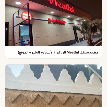
مطعم ميتفل Meatful الرياض (الأسعار+ المنيو+ الموقع)