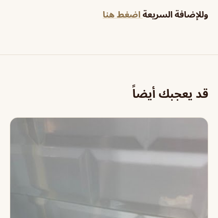
وللإضافة السريعة
اضغط هنا
قد يعجبك أيضاً