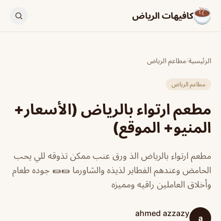
كافيهات الرياض
الرئيسية
/
مطاعم الرياض
مطاعم الرياض
مطعم ارتواء بالرياض (الأسعار+
المنيو+ الموقع)
مطعم ارتواء بالرياض الذ ورق عنب ممكن تذوقه للي يحب
الحامض وعندهم الفطاير لذيذه والشاورما 🌯🌯 جوده طعام
وأخلاق العاملين راقيه ومميزه
ahmed azzazy
a