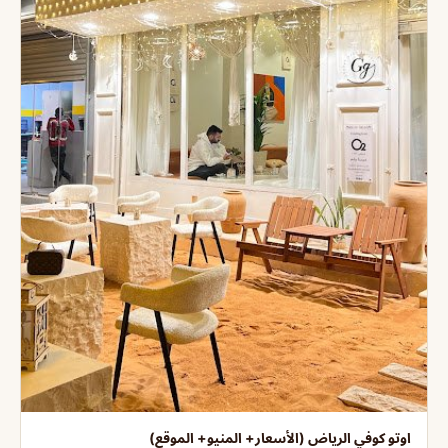
اوتو كوفي الرياض (الأسعار+ المنيو+ الموقع)