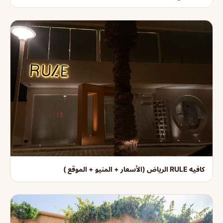
كافيه RULE الرياض (الأسعار + المنيو + الموقع )