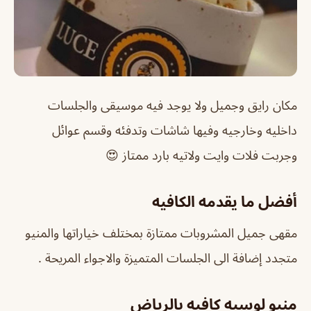
مكان رايق وجميل ولا يوجد فيه موسيقى والجلسات
داخليه وخارجيه وفيها شاشات وتدفئه وقسم عوائل
وجربت فلات وايت ولاتيه بارد ممتاز 😍
أفضل ما يقدمه الكافيه
مقهى جميل المشروبات ممتازة بمختلف خياراتها والمنيو
متجدد إضافة الى الجلسات المتميزة والاجواء المريحة .
منيو لوسيه كافيه بالرياض