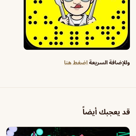
وللإضافة السريعة
اضغط هنا
قد يعجبك أيضاً