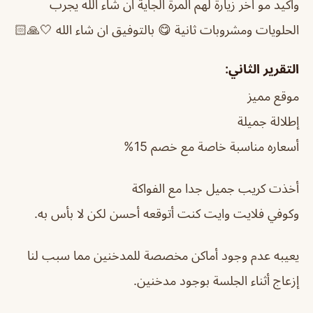
واكيد مو اخر زيارة لهم المرة الجاية ان شاء الله يجرب
الحلويات ومشروبات ثانية 😋 بالتوفيق ان شاء الله 🤍🙏🏻
التقرير الثاني:
موقع مميز
إطلالة جميلة
أسعاره مناسبة خاصة مع خصم 15%
أخذت كريب جميل جدا مع الفواكة
وكوفي فلايت وايت كنت أتوقعه أحسن لكن لا بأس به.
يعيبه عدم وجود أماكن مخصصة للمدخنين مما سبب لنا
إزعاج أثناء الجلسة بوجود مدخنين.