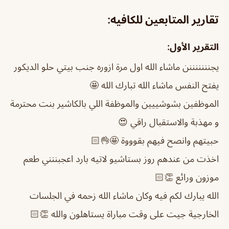
تقارير المتابعين للكافيه:
التقرير الأول:
يجنننننننن ماشاء الله اول مرة ازوره جنب بيتي حلو الديكور
يفتح النفس ماشاء الله تبارك الله 🤩
الموظفين بشوشييين والموظفة اللي بالكاشير بنت محترمة
و مهذبة والاستقبال راقي 😍
حبيتهم وانصح فيهم بقوووة 🤩👌🏻
اخذت من عندهم روز بستاشيو لاتيه بارد اعجبننني طعم
موزون ورائع 👏🏻
الله يبارك لكم فيه وكان ماشاء الله زحمه في الجلسات
الخارجية جيت على وقت مباراة يستاهلون والله 👏🏻