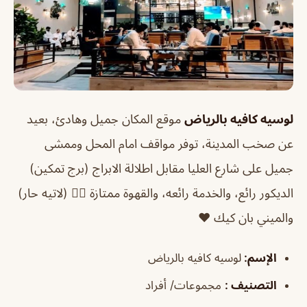
لوسيه كافيه بالرياض
موقع المكان جميل وهادئ، بعيد
عن صخب المدينة، توفر مواقف امام المحل وممشى
جميل على شارع العليا مقابل اطلالة الابراج (برج تمكين)
الديكور رائع، والخدمة رائعه، والقهوة ممتازة 👌🏻 (لاتيه حار)
والميني بان كيك ❤️
الإسم
:
لوسيه كافيه بالرياض
التصنيف
:
مجموعات/ أفراد