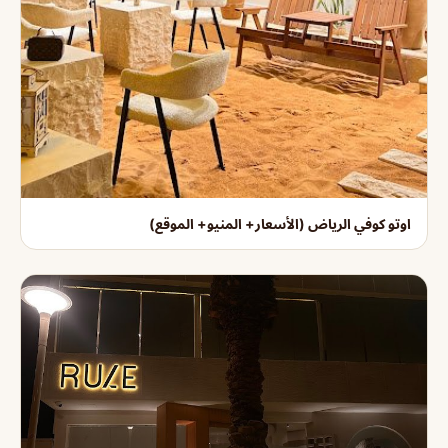
اوتو كوفي الرياض (الأسعار+ المنيو+ الموقع)