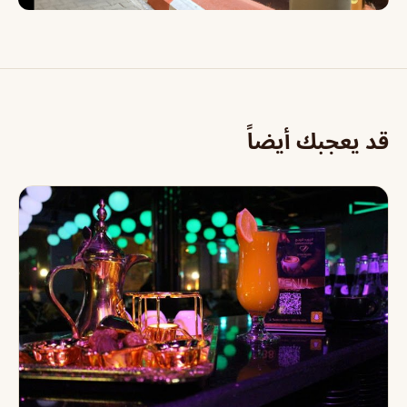
قد يعجبك أيضاً