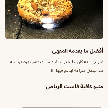
أفضل ما يقدمه المقهى
تجربتي معه كان حلوه يومياً اخذ من عندهم قهوه فرنسيه
ب البندق صراحه ابدعو فيها 👍🏻
منيو كافية فاست الرياض