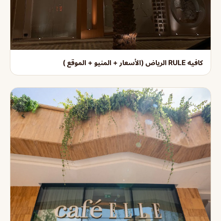
كافيه RULE الرياض (الأسعار + المنيو + الموقع )