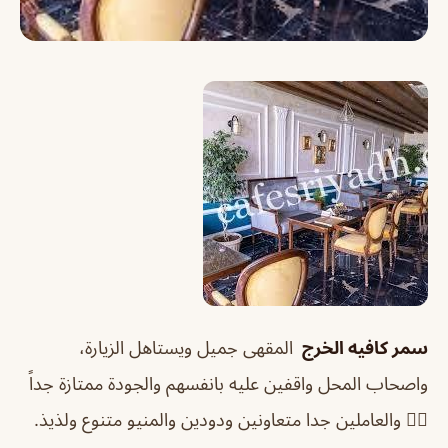
سمر كافيه الخرج
المقهى جميل ويستاهل الزيارة،
واصحاب المحل واقفين عليه بانفسهم والجودة ممتازة جداً
👍🏻
والعاملين جدا متعاونين ودودين والمنيو متنوع ولذيذ.