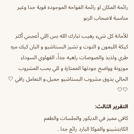
رائحة المكان او رائحة الفواحه الموجوده قوية جدا وغير
مناسبة لاصحاب الربو
للأمانة كل شيء رهيب تبارك الله بس اللي أعجبني أكثر
كيكة الليمون و التوت و تشيز البستاشيو و البان كيك مره
طري ولذيذ والصوصات راهيه جداً، القهاوي السوداء
موزونة وواضح جودتها الممتازة و للي يحب المشروب
الحالي يذوق مشروب البستاشيو جميل،و التعامل راقي 🤍
🤍🤍
التقرير الثالث:
كافي مميز في الديكور والجلسات والطعم
الكابتشينو والموكا البارد رائع جدا .