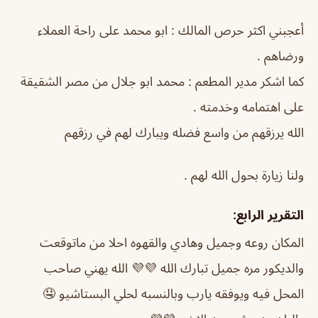
أعجبني اكثر حرص المالك : ابو محمد على راحة العملاء
ورضاهم .
كما اشكر مدير المطعم : محمد ابو جلال من مصر الشقيقة
على اهتمامه وخدمته .
الله يرزقهم من واسع فضله ويبارك لهم في رزقهم
ولنا زيارة بحول الله لهم .
التقرير الرابع:
المكان روعه وجميل وهادي والقهوه احلا من ماتوقعت
والديكور مره جميل تبارك الله 💜💜 الله يهني صاحب
المحل فيه ويوفقه يارب وبالنسبه لحلي البستاشيو 🤤