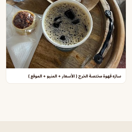
سارّه قهوة مختصة الخرج ( الأسعار + المنيو + الموقع )