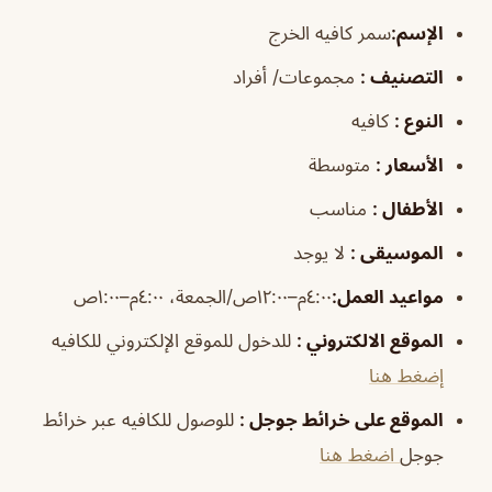
الإسم
:
سمر كافيه الخرج
التصنيف
:
مجموعات/ أفراد
النوع
:
كافيه
الأسعار
:
متوسطة
الأطفال
:
مناسب
الموسيقى
:
لا يوجد
مواعيد العمل
:
٤:٠٠م–١٢:٠٠ص/الجمعة، ٤:٠٠م–١:٠٠ص
الموقع الالكتروني
:
للدخول للموقع الإلكتروني للكافيه
إضغط هنا
الموقع على خرائط جوجل
:
للوصول للكافيه عبر خرائط
جوجل
اضغط هنا