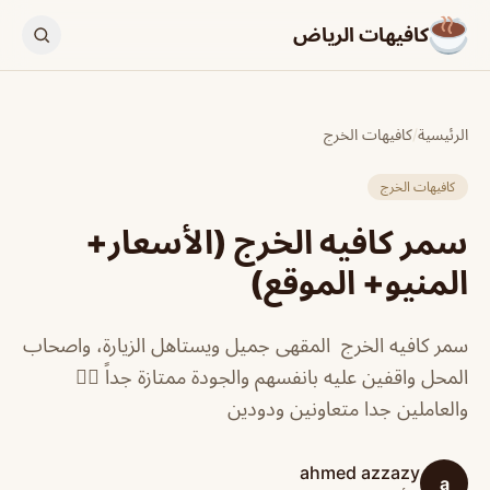
كافيهات الرياض
الرئيسية
/
كافيهات الخرج
كافيهات الخرج
سمر كافيه الخرج (الأسعار+
المنيو+ الموقع)
سمر كافيه الخرج المقهى جميل ويستاهل الزيارة، واصحاب
المحل واقفين عليه بانفسهم والجودة ممتازة جداً 👍🏻
والعاملين جدا متعاونين ودودين
ahmed azzazy
a