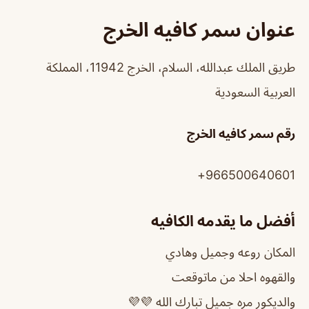
عنوان سمر كافيه الخرج
طريق الملك عبدالله، السلام، الخرج 11942، المملكة
العربية السعودية
رقم سمر كافيه الخرج
966500640601+
أفضل ما يقدمه الكافيه
المكان روعه وجميل وهادي
والقهوه احلا من ماتوقعت
والديكور مره جميل تبارك الله 💜💜