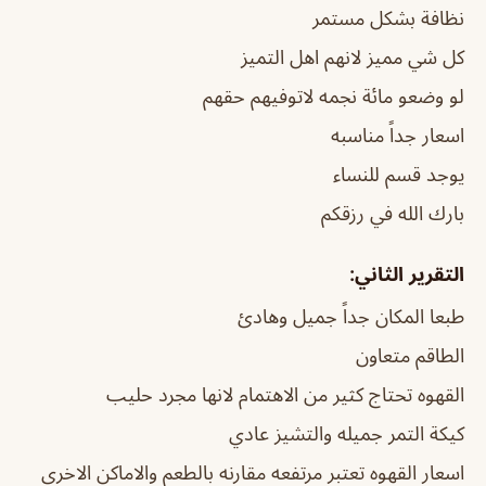
نظافة بشكل مستمر
كل شي مميز لانهم اهل التميز
لو وضعو مائة نجمه لاتوفيهم حقهم
اسعار جداً مناسبه
يوجد قسم للنساء
بارك الله في رزقكم
التقرير الثاني:
طبعا المكان جداً جميل وهادئ
الطاقم متعاون
القهوه تحتاج كثير من الاهتمام لانها مجرد حليب
كيكة التمر جميله والتشيز عادي
اسعار القهوه تعتبر مرتفعه مقارنه بالطعم والاماكن الاخرى