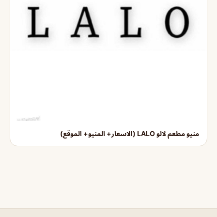
منيو مطعم لالو LALO (الاسعار+ المنيو+ الموقع)