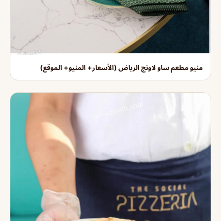
منيو مطعم ساو لاونج الرياض (الأسعار+ المنيو+ الموقع)