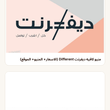
منيو كافيه ديفرنت Different (الاسعار+ المنيو+ الموقع)