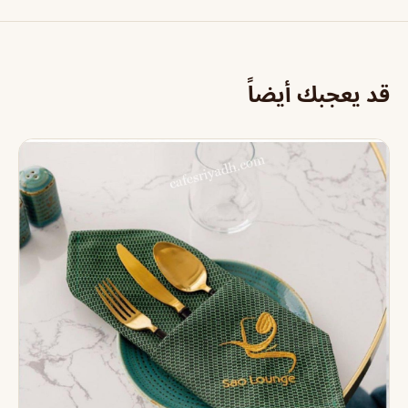
قد يعجبك أيضاً