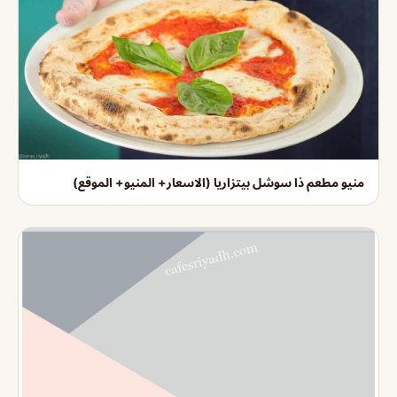
منيو مطعم ذا سوشل بيتزاريا (الاسعار+ المنيو+ الموقع)