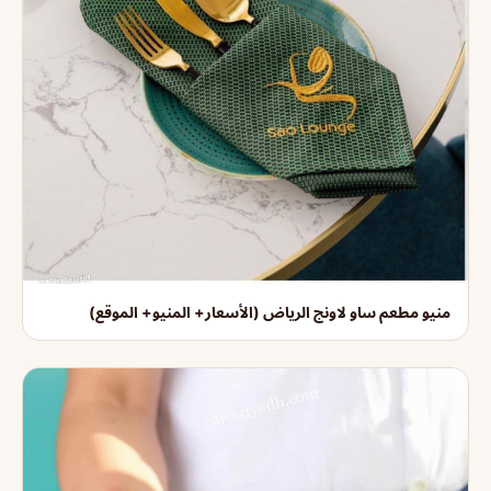
منيو مطعم ساو لاونج الرياض (الأسعار+ المنيو+ الموقع)