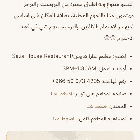
المنيو متنوع وبه اطباق مميزة من البروست والبرجر
مهتمون جدا باللحوم المحلية، نظافه المكان شي اساسي
لديهم والاهتمام بالزائرين والترحيب بهم شي في قمه
الاحترام 😍😍
الاسم
: مطعم سازا هاوس/Saza House Restaurant
أوقات العمل
: 3PM–1:30AM
رقم الهاتف
: ‏‪‏‪‏‪‏‪‏‪‏‪+966 50 073 4205‬‏
صفحه المطعم على تويتر
:
اضغط هنا
المصدر
:
اضغط هنا
لمشاهده المطعم كامل
:
اضغط هنا