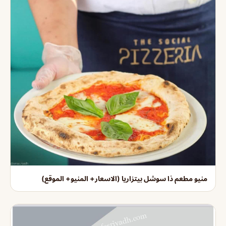
منيو مطعم ذا سوشل بيتزاريا (الاسعار+ المنيو+ الموقع)