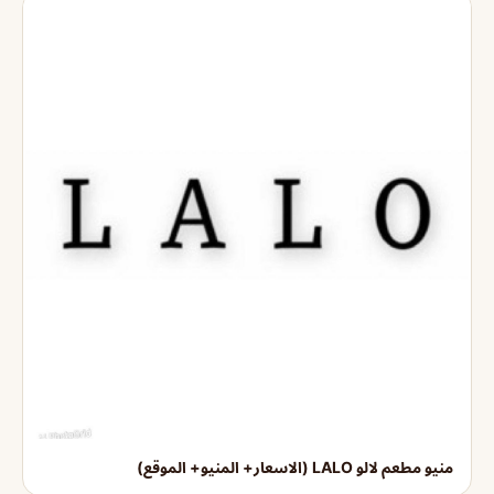
منيو مطعم لالو LALO (الاسعار+ المنيو+ الموقع)