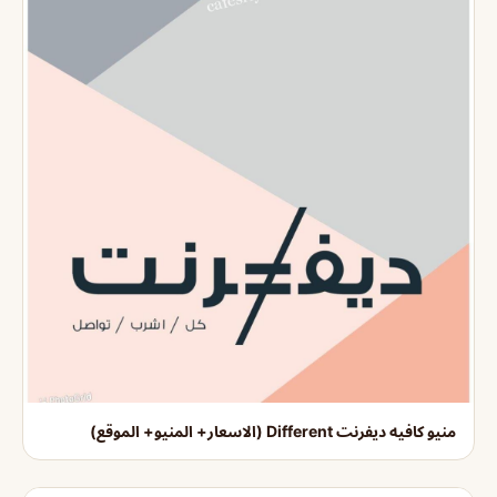
منيو كافيه ديفرنت Different (الاسعار+ المنيو+ الموقع)