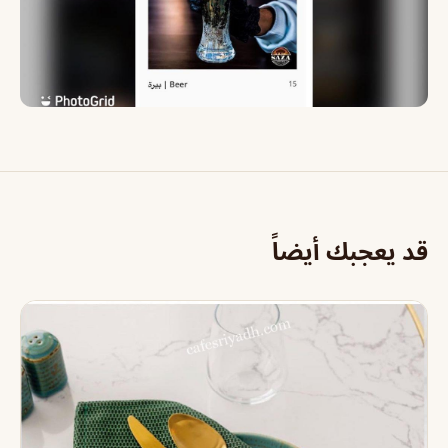
قد يعجبك أيضاً