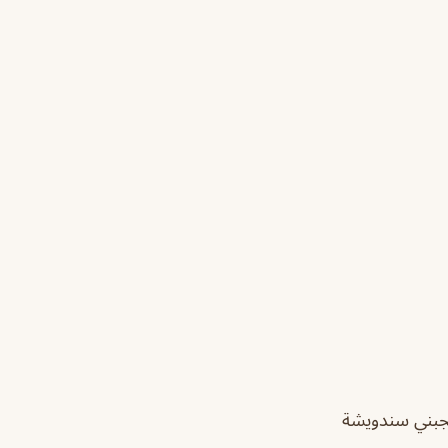
عجبني سندويشة