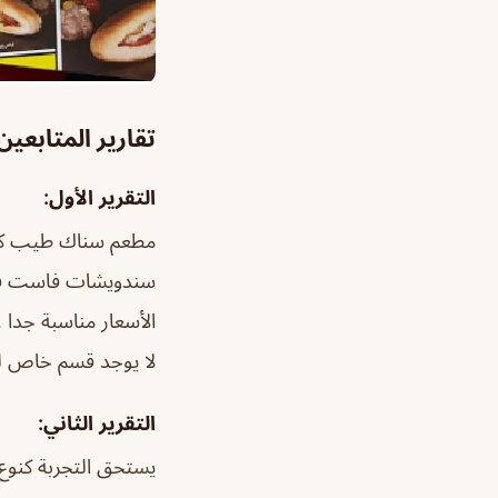
تقارير المتابعي
التقرير الأول:
مطعم سناك طيب كت
سندويشات فاست فو
الأسعار مناسبة جدا 
لا يوجد قسم خاص لل
التقرير الثاني:
يستحق التجربة كنوع 