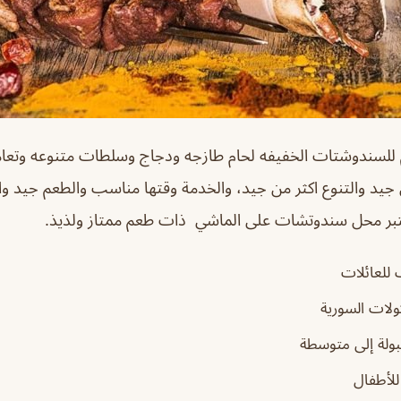
للسندوشتات الخفيفه لحام طازجه ودجاج وسلطات متنوعه وتع
ل جيد والتنوع اكثر من جيد، والخدمة وقتها مناسب والطعم جيد و
تبر محل سندوتشات على الماشي ذات طعم ممتاز ولذيذ.
للعائلات
ولات السورية
بولة إلى متوسطة
لأطفال