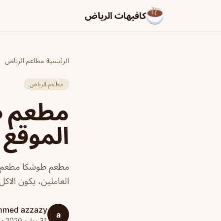
كافيهات الرياض
الرئيسية
/
مطاعم الرياض
مطاعم الرياض
مطعم طو
الموقع 
مطعم طوشكا مطعم ل
العاملين، يكون الاك
hmed azzazy
a
31 يوليو 2020 · 1 دقائق قراءة