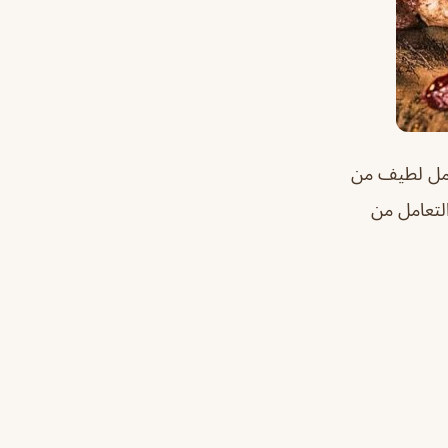
امل لطيف من
التعامل من