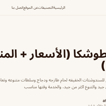
الرئيسية
التصنيفات
عن الموقع
اتصل بنا
شكا (الأسعار + المني
)
لسندوشتات الخفيفه لحام طازجه ودجاج وسلطات متنوعه وتع
ل جيد والتنوع اكثر من جيد، والخدمة وقتها مناسب
a