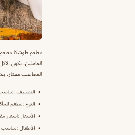
مطعم طوشكا
مطعم 
العاملين، يكون الاك
المحاسب ممتاز، يع
التصنيف :مناسب 
النوع :مطعم للمأك
الأسعار :اسعار مق
الأطفال :مناسب ل