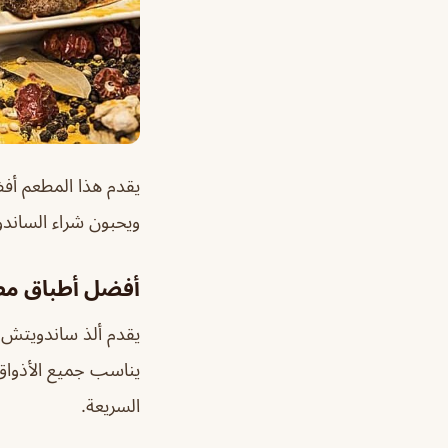
يقدم هذا المطعم أفض
ويحبون شراء الساندو
أفضل أطباق م
يقدم ألذ
ساندويتش خط
يناسب جميع الأذواق 
السريعة.