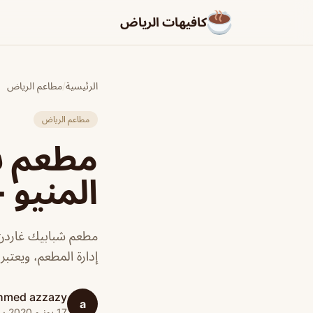
كافيهات الرياض
الرئيسية
/
مطاعم الرياض
مطاعم الرياض
مطعم شب
المنيو +
مطعم شبابيك غاردن 
إدارة المطعم، ويعتب
hmed azzazy
a
17 يونيو 2020 · 1 دقائق قراءة