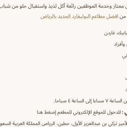
ممتاز وخدمة الموظفين رائعة أكل لذيذ واستقبال حلو من شباب
ر من
افضل مطاعم البوليفارد الجديد بالرياض
بيك غاردن
وأفراد
ني
عة ٧ مساءا إلى الساعة ٤ صباحا.
 :
للدخول للموقع الإلكتروني للمطعم إضغط هنا
مير تركي بن عبدالعزيز الأول، حطين، الرياض المملكة العربية السعود