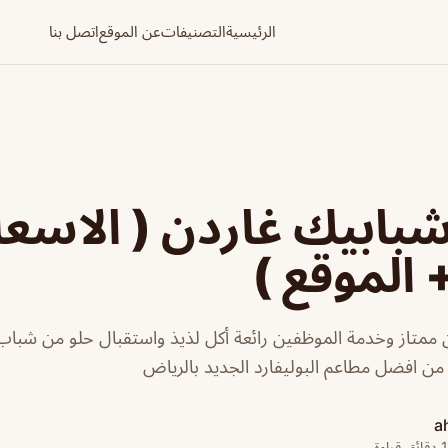
الرئيسية
التصنيفات
عن الموقع
اتصل بنا
ابيك غاردن ( الاسعا
 الموقع )
ممتاز وخدمة الموظفين رائعة أكل لذيذ واستقبال حلو من شباب
ر من افضل مطاعم البوليفارد الجديد بالرياض
a