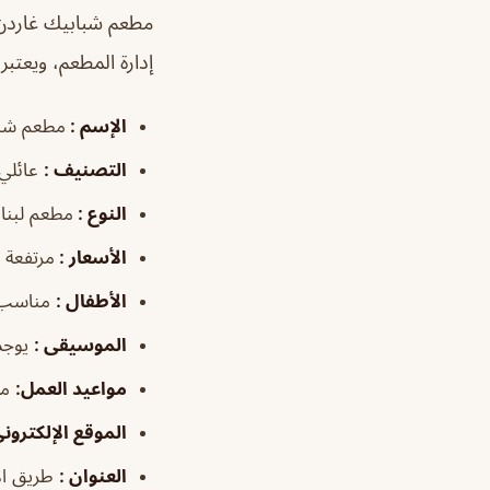
مطعم شبابيك غاردن 
إدارة المطعم، ويعتب
الإسم :
مطعم شبا
التصنيف :
عائلي 
النوع :
مطعم لبنا
الأسعار :
مرتفعة
الأطفال :
مناسب
الموسيقى :
يوجد
مواعيد العمل:
من السا
الموقع الإلكتروني
العنوان :
طريق الأ