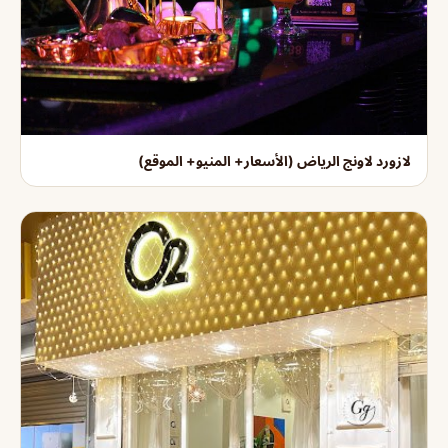
لازورد لاونج الرياض (الأسعار+ المنيو+ الموقع)