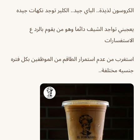
الكروسون لذيذة.. الباي جيد.. الكلير توجد نكهات جيده
يعجبني تواجد الشيف دائما وهو من يقوم بالرد ع
الاستفسارات
استغرب من عدم استمرار الطاقم من الموظفين بكل فتره
جنسيه مختلفة..