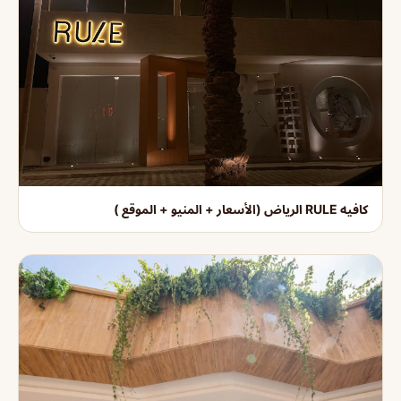
كافيه RULE الرياض (الأسعار + المنيو + الموقع )