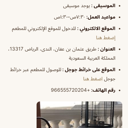
الموسيقى :
يوجد موسيقى
مواعيد العمل:
٧:٣٠ص–١:٣٠ص
الموقع الالكتروني :
للدخول للموقع الإلكتروني للمطعم
إضغط هنا
العنوان :
طريق عثمان بن عفان، الندى، الرياض 13317،
المملكة العربية السعودية
الموقع على خرائط جوجل :
للوصول للمطعم عبر خرائط
جوجل
اضغط هنا
رقم الهاتف:
+966555720204