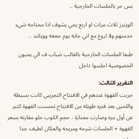
بس حر بالجلسات الخارجية ..
الويترز ثلاث مرات او اربع يجي يشوف اذا محتاجه شيء
خدمتهم ولا اروع مع اني جايه يوم جمعه وويكند ..
طبعا الجلسات الخارجية بالغالب شباب ف الي يحبون
الخصوصية اجلسوا داخل
التقرير الثالث:
جربت القهوة عندهم في الافتتاح التجريبي كانت بسيطة
واللحين بعد فتره طويله من الافتتاح تحسنت القهوة كثير
عن أول مره وصارت ممتازة ، حجم الكوب حلو مقارنه بسعر
القهوة + الجلسات شرحه ومريحه والمكان لطيف جدا