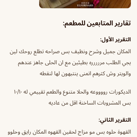
تقارير المتابعين للمطعم:
التقرير الأول:
المكان جميل وشرح ونظيف بس صراحه تطلع روحك لين
يجي الطلب مررررره بطيئين مع ان الحلى جاهز عندهم
والويتر وش كثرهم اتمنى ينتبهون لها لنقطه
الديكورات رووووعه والحلا متنوع والطعم تقييمي له ١٠/١٠
بس المشروبات الساخنة اقل من عاديه
التقرير الثاني:
القهوة حلوه بس مو مزاج لحقين القهوه المكان رايق وحلوو