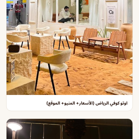
اوتو كوفي الرياض (الأسعار+ المنيو+ الموقع)