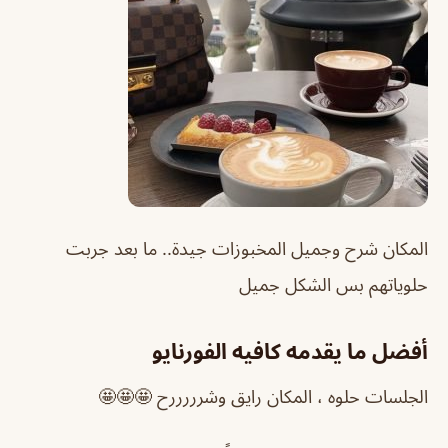
المكان شرح وجميل المخبوزات جيدة.. ما بعد جربت
حلوياتهم بس الشكل جميل
أفضل ما يقدمه كافيه الفورنايو
الجلسات حلوه ، المكان رايق وشرررررح 🤩🤩🤩