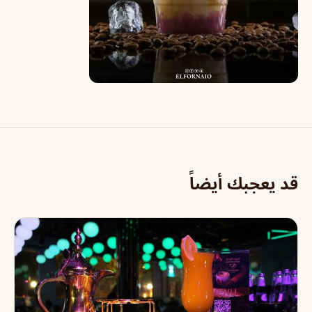
قد يعجبك أيضاً