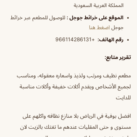
المملكة العربية السعودية
الموقع على خرائط جوجل
:
للوصول للمطعم عبر خرائط
جوجل
اضغط هنا
رقم الهاتف:
+966114286131
تقرير متابع
:
مطعم نظيف ومرتب ولذيذ واسعاره معقوله، ومناسب
لجميع الأشخاص ويقدم أكلات خفيفة وأكلات مناسبة
للدايت
افضل بوفية في الرياض بلا منازع نظافه واكلهم على
مستوى و حتى المقليات عندهم ما تغثك بالزيت لان