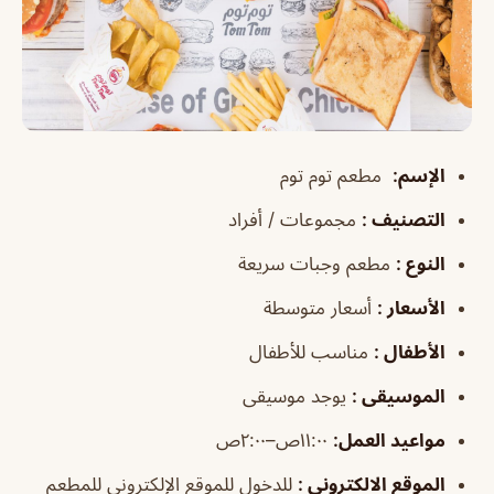
الإسم
:
مطعم توم توم
التصنيف
:
مجموعات / أفراد
النوع
:
مطعم وجبات سريعة
الأسعار
:
أسعار متوسطة
الأطفال
:
مناسب للأطفال
الموسيقى
:
يوجد موسيقى
مواعيد العمل
:
١١:٠٠ص–٢:٠٠ص
الموقع الالكتروني
:
للدخول للموقع الإلكتروني للمطعم