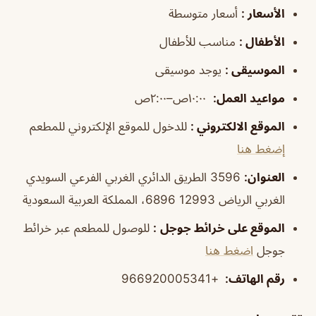
الأسعار
:
أسعار متوسطة
الأطفال
:
مناسب للأطفال
الموسيقى
:
يوجد موسيقى
مواعيد العمل
:
١٠:٠٠ص–٢:٠٠ص
الموقع الالكتروني
:
للدخول للموقع الإلكتروني للمطعم
إضغط هنا
العنوان
:
3596 الطريق الدائري الغربي الفرعي السويدي
الغربي الرياض 12993 6896، المملكة العربية السعودية
الموقع على خرائط جوجل
:
للوصول للمطعم عبر خرائط
جوجل
اضغط هنا
رقم الهاتف
:
+966920005341