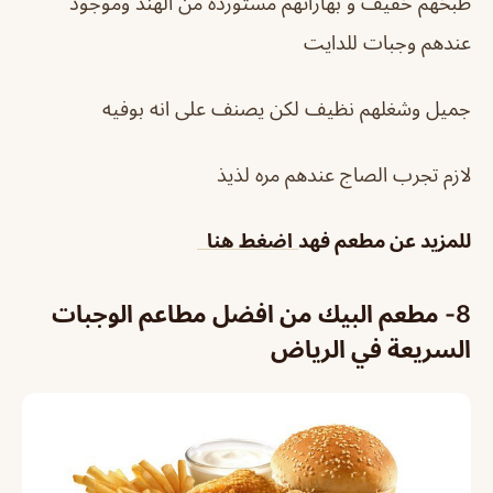
طبخهم خفيف و بهاراتهم مستورده من الهند وموجود
عندهم وجبات للدايت
جميل وشغلهم نظيف لكن يصنف على انه بوفيه
لازم تجرب الصاج عندهم مره لذيذ
للمزيد عن مطعم فهد
اضغط هنا
8- مطعم البيك من افضل مطاعم الوجبات
السريعة في الرياض