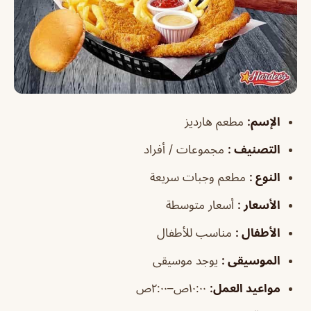
الإسم
:
مطعم هارديز
التصنيف
:
مجموعات / أفراد
النوع
:
مطعم وجبات سريعة
الأسعار
:
أسعار متوسطة
الأطفال
:
مناسب للأطفال
الموسيقى
:
يوجد موسيقى
مواعيد العمل
:
١٠:٠٠ص–٢:٠٠ص