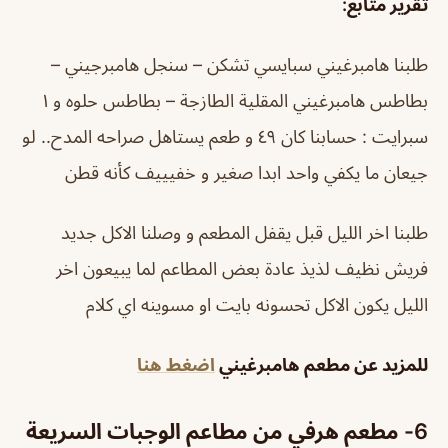
تقرير متابع
:
طلبنا هامبرغيني سبايسي تشكن – سنجل هامبرجيني –
بطاطس هامبرغيني المقلية الطازجة – بطاطس حلوه و ١
سبرايت : حسابنا كان ٤٩ و طعم يستاهل صراحه المدح.. لو
جيعان ما يكفي واحد ابدا صغير و خفيييف كأنه قطن
طلبنا اخر الليل قبل يقفل المطعم و وصلنا الاكل جديد
فريش نظيف لذيذ عادة بعض المطاعم لما يبيعون اخر
الليل يكون الاكل تحسونه بايت او مسوينه اي كلام
للمزيد عن مطعم هامبرغيني
اضغط هنا
6- مطعم هرفي من مطاعم الوجبات السريعة