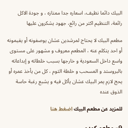
البيك دائما نظيف، اسعاره جدا ممتازه ، و جودة الاكل
رائعة، التنظيم اكثر من رائع، جهود يشكرون عليها
مطعم البيك لا يحتاج لمرشدين عشان يوصفونه أو يقيمونه
أو احد يتكلم عنه ، المطعم معروف و مشهور على مستوى
واسع داخل السعودية و خارجها بسبب خلطاته و إبداعاته
بالبروستد و المسحب و خلطة الثوم ، كل من يأخذ عمره أو
يحج لازم يمر البيك عشان يأكل فيه و يشبع رغبة حاسة
الذوق عنده
للمزيد عن مطعم البيك
اضغط هنا
9- مطعم كودو