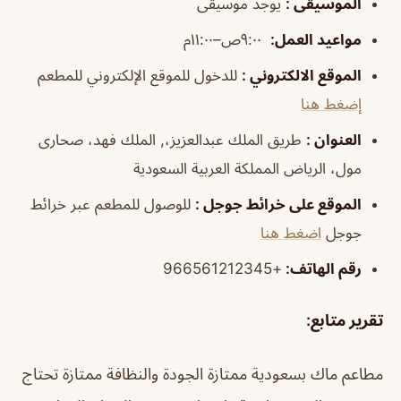
الموسيقى
:
يوجد موسيقى
مواعيد العمل
:
٩:٠٠ص–١١:٠٠م
الموقع الالكتروني
:
للدخول للموقع الإلكتروني للمطعم
إضغط هنا
العنوان
:
طريق الملك عبدالعزيز،, الملك فهد، صحارى
مول، الرياض المملكة العربية السعودية
الموقع على خرائط جوجل
:
للوصول للمطعم عبر خرائط
جوجل
اضغط هنا
رقم الهاتف:
+966561212345
تقرير متابع
:
مطاعم ماك بسعودية ممتازة الجودة والنظافة ممتازة تحتاج