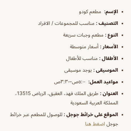
الإسم
:
مطعم كودو
التصنيف
:
مناسب للمجموعات / الافراد
النوع
:
مطعم وجبات سريعة
الأسعار
:
أسعار متوسطة
الأطفال
:
مناسب للأطفال
الموسيقى
:
يوجد موسيقى
مواعيد العمل
:
٥:٠٠ص–٣:٣٠ص
العنوان
:
طريق الملك فهد، العقيق، الرياض 13515،
المملكة العربية السعودية
الموقع على خرائط جوجل
:
للوصول للمطعم عبر خرائط
جوجل
اضغط هنا