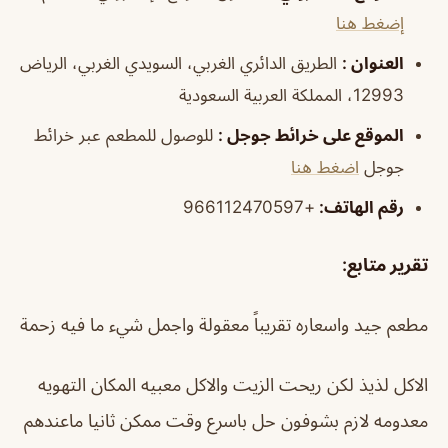
إضغط هنا
العنوان
:
الطريق الدائري الغربي، السويدي الغربي، الرياض
12993، المملكة العربية السعودية
الموقع على خرائط جوجل
:
للوصول للمطعم عبر خرائط
جوجل
اضغط هنا
رقم الهاتف:
+966112470597
تقرير متابع
:
مطعم جيد واسعاره تقريباً معقولة واجمل شيء ما فيه زحمة
الاكل لذيذ لكن ريحت الزيت والاكل معبيه المكان التهويه
معدومه لازم بشوفون حل باسرع وقت ممكن ثانيا ماعندهم