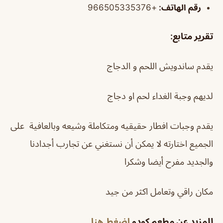
رقم الهاتف:
+966505335376
تقرير متابع:
يقدم ساندويش اللحم و الدجاج
لديهم وجبة الغداء لحم او دجاج
يقدم وجبات افطار حقيقيه ومتكاملة وشيعه وبالعافية على
الجميع اختارته لا يمكن أن نستغني عن تجارب أجدادنا
والجديد مفرح أيضا وشكرا
مكان راقي وتعامل اكثر من جيد
للمزيد عن مطعم كودو
اضغط هنا