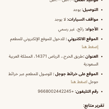
التوصيل
:
يوجد
مواقف السيارات
:
لا يوجد
الأجواء
:
رائج، غير رسمي
الموقع الالكتروني
:
للدخول للموقع الإلكتروني للمطعم
إضغط هنا
العنوان
:
طريق الخرج،، الرياض 14371، المملكة العربية
السعودية
الموقع على خرائط جوجل
:
للوصول للمطعم عبر خرائط
جوجل
اضغط هنا
رقم التليفون:
+9668002442245
تقرير متابع
: