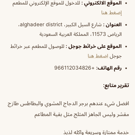
الموقع الالكتروني :
للدخول للموقع الإلكتروني للمطعم
إضغط هنا
العنوان :
شارع السيل الكبير، alghadeer district،
الرياض 11573، المملكة العربية السعودية
الموقع على خرائط جوجل :
للوصول للمطعم عبر خرائط
جوجل
اضغط هنا
رقم الهاتف:
+966112034826
تقرير متابع:
افضل شيء عندهم برجر الدجاج المشوي والبطاطس طازج
مقشر وليس الجاهز المثلج مثل بقية المطاعم
خدمة ممتازة وسريعة واكله لذيذ