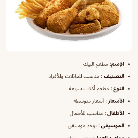
الإسم:
مطعم البيك
التصنيف
:
مناسب للعائلات وللأفراد
النوع
:
مطعم أكلات سريعة
الأسعار
:
أسعار متوسطة
الأطفال
:
مناسب للأطفال
الموسيقى
:
يوجد موسيقى
مواعيد العمل
:
١٠:٠٠ص–١:٠٠ص