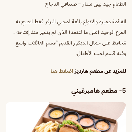
الطعام جيد بيق ستار – صنتافي الدجاج
القائمة مميزة والانواع رائعة لمحبي البرقر فقط انصح به،
الفرع الوحيد (على ما اعتقد) الذي لم يتغير منذ إفتاحه ،
مُحافظ على جمال الديكور القديم “قسم العائلات واسع
وفيه قسم لعب الأطفال.
للمزيد عن مطعم هارديز
اضغط هنا
5- مطعم هامبرغيني