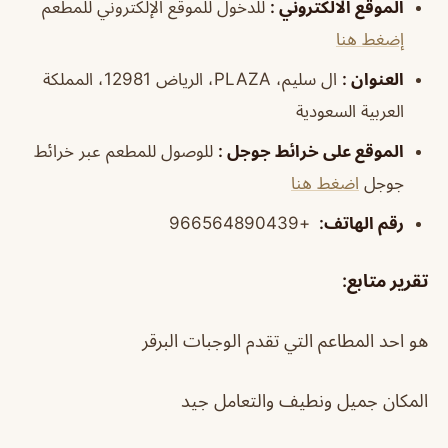
الموقع الالكتروني
:
للدخول للموقع الإلكتروني للمطعم
إضغط هنا
العنوان
:
ال سليم، PLAZA، الرياض 12981، المملكة
العربية السعودية
الموقع على خرائط جوجل
:
للوصول للمطعم عبر خرائط
جوجل
اضغط هنا
رقم الهاتف:
+966564890439
تقرير متابع
:
هو احد المطاعم التي تقدم الوجبات البرقر
المكان جميل ونطيف والتعامل جيد