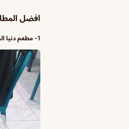
افضل المطاع
1- مطعم دنيا الشعبيات من افضل المطاعم اليمنية بالرياض