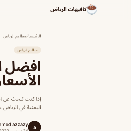
كافيهات الرياض
الرئيسية
/
مطاعم الرياض
مطاعم الرياض
افضل ال
الأسعا
إذا كنت تبحث عن افض
اليمنية في الرياض 
hmed azzazy
a
24 سبتمبر 2020 · 1 دقائق قراءة