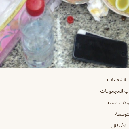
 الشعبيات
ب للمجموعات
لات يمنية
توسطة
للأطفال